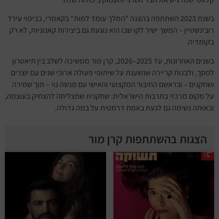
בשנת 2023 השתתפה בהצגה "המלך עומד למות" בקאמרי, בבימוי עירד
רובינשטיין – המשך ישיר לקו שבו היא נוגעת גם ביצירות קאנוניות, לא רק
בקומדיה.
בשנים האחרונות, עד 2025–2026, קרן מור ממשיכה לשלב בין תיאטרון
למסך, ולבנות קריירה שנשענת על שיתופי פעולה ארוכי שנים עם יוצרים
ושחקנים – ובראשם החיבור המקצועי והאישי עם מנשה נוי – תוך שמירה
על מקום מרכזי בתרבות הישראלית: שחקנית שמצליחה להצחיק בעוצמה,
ובאותה נשימה גם לגעת באמת דרמטית על במה גדולה.
הצגות בהשתתפות קרן מור