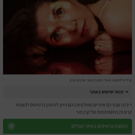
מחזות זמר
מחול ובלט
קונצרטים
הרצאות
סרטים
חופשה והופעה
קרדיט לתמונה: אוהד רומנו | עיצוב: שיין הורוביץ
תנאי שימוש באתר
ריכזנו עבורכם אתרים מומלצים בהם ניתן להזמין כרטיסים להצגות
קרובות בהשתתפות של קרן מור
הזמנת כרטיסים באתר מבלים