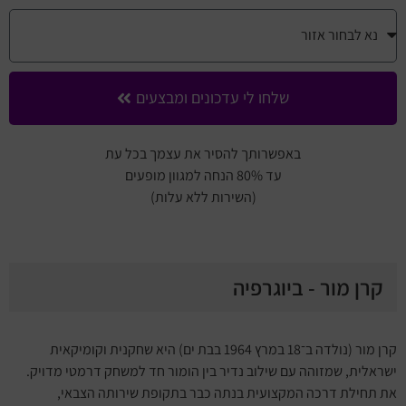
שלחו לי עדכונים ומבצעים
באפשרותך להסיר את עצמך בכל עת
עד 80% הנחה למגוון מופעים
(השירות ללא עלות)
קרן מור - ביוגרפיה
קרן מור (נולדה ב־18 במרץ 1964 בבת ים) היא שחקנית וקומיקאית
ישראלית, שמזוהה עם שילוב נדיר בין הומור חד למשחק דרמטי מדויק.
את תחילת דרכה המקצועית בנתה כבר בתקופת שירותה הצבאי,