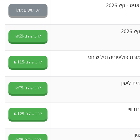
 - קיץ 2026
הכרטיסים אזלו
202
לרכישה ב-₪69
ורת פוליפוניה וגיל שוחט
לרכישה ב-₪115
ית ליסין
לרכישה ב-₪75
דוויי
לרכישה ב-₪125
ון
לרכישה ב-₪65