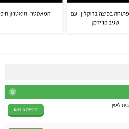
תוחה בפיצה ברוקלין | עם
המאסטר- תיאטרון חיפ
שגיב פרידמן
ית ליסין
לרכישה ב-₪99