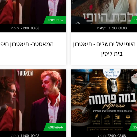
69₪
199₪
08.08
21:00
יקנעם
08.08
21:00
חיפה
יופי של ירושלים - תיאטרון
המאסטר- תיאטרון חיפ
בית ליסין
69₪
199₪
08.08
22:00
חיפה
09.08
11:00
חיפה