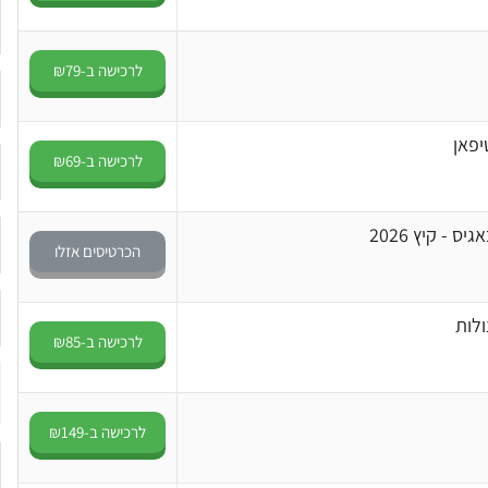
לרכישה ב-₪79
יפאן
לרכישה ב-₪69
 - קיץ 2026
הכרטיסים אזלו
לות
לרכישה ב-₪85
לרכישה ב-₪149