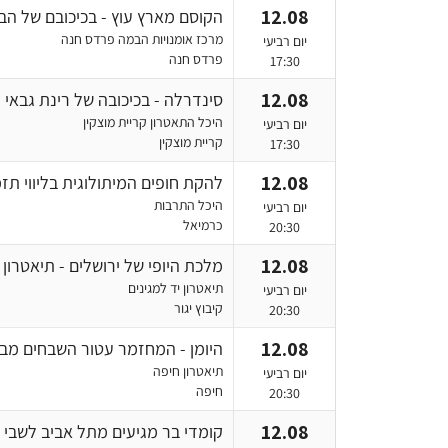
12.08
הקוסם מארץ עוץ - בכיכובם של הבאגיס
מרכז אומנויות הבמה פרדס חנה
יום רביעי
פרדס חנה
17:30
12.08
סינדרלה - בכיכובה של רינת גבאי קיץ 6
היכל התאטרון קריית מוצקין
יום רביעי
קריית מוצקין
17:30
12.08
להקת חופים המיתולוגית בליווי תזמ
היכל התרבות
יום רביעי
כרמיאל
20:30
12.08
מלכת היופי של ירושלים - תיאטרון ב
תיאטרון יד למגינים
יום רביעי
קיבוץ יגור
20:30
12.08
היומן - המחזמר עטור השבחים מברו
תיאטרון חיפה
יום רביעי
חיפה
20:30
12.08
קומדי בר מגיעים מתל אביב לשבי צי