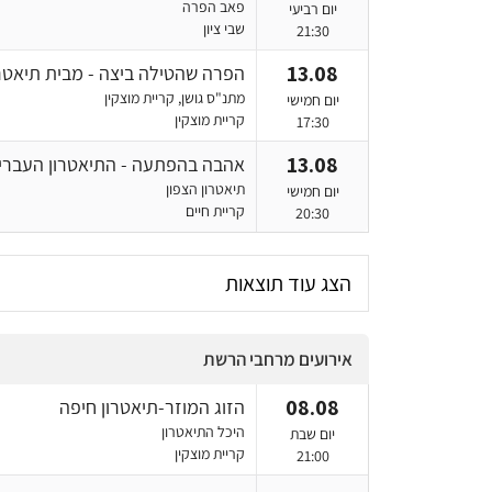
פאב הפרה
יום רביעי
שבי ציון
21:30
13.08
הפרה שהטילה ביצה - מבית תיאטרון
מתנ"ס גושן, קריית מוצקין
יום חמישי
קריית מוצקין
17:30
13.08
אהבה בהפתעה - התיאטרון העברי
תיאטרון הצפון
יום חמישי
קריית חיים
20:30
הצג עוד תוצאות
אירועים מרחבי הרשת
08.08
הזוג המוזר-תיאטרון חיפה
היכל התיאטרון
יום שבת
קריית מוצקין
21:00