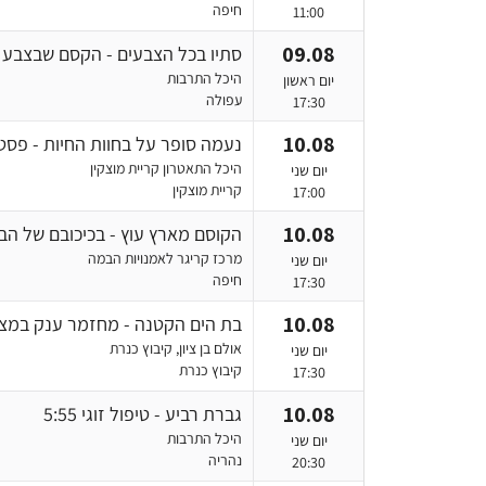
חיפה
11:00
09.08
סתיו בכל הצבעים - הקסם שבצבע
היכל התרבות
יום ראשון
עפולה
17:30
10.08
נעמה סופר על בחוות החיות - פסט
היכל התאטרון קריית מוצקין
יום שני
קריית מוצקין
17:00
10.08
הקוסם מארץ עוץ - בכיכובם של הבאגיס
מרכז קריגר לאמנויות הבמה
יום שני
חיפה
17:30
10.08
בת הים הקטנה - מחזמר ענק במצו
אולם בן ציון, קיבוץ כנרת
יום שני
קיבוץ כנרת
17:30
10.08
גברת רביע - טיפול זוגי 5:55
היכל התרבות
יום שני
נהריה
20:30