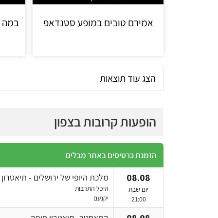
אמירם טובים במופע סטנדאפ
במה פ
הצג עוד תוצאות
הופעות קרובות בצפון
הזמנת כרטיסים באתר מבלים
08.08
מלכת היופי של ירושלים - תיאטרון ב
היכל התרבות
יום שבת
יקנעם
21:00
המאסטר- תיאטרון חיפה