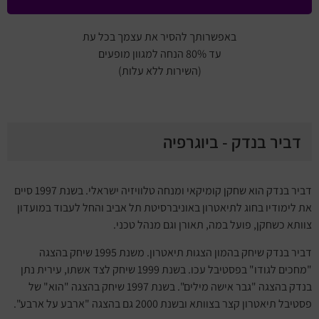
באפשרותך להסיר את עצמך בכל עת
עד 80% הנחה למגוון מופעים
(השירות ללא עלות)
דביר בנדק - ביוגרפיה
דביר בנדק הוא שחקן קומיקאי ומנחה טלוויזיה ישראלי. בשנת 1997 סיים
את לימודיו בחוג לתיאטרון באוניברסיטת תל אביב והחל לעבוד במועדון
צוותא כשחקן, פועל במה, תאורן וגם מנהל טכני.
דביר בנדק שיחק בהמון הצגות תיאטרון. משנת 1995 שיחק בהצגה
"מחכים לגודו" בפסטיבל עכו. בשנת 1999 שיחק לצד אשתו, עירית נתן
בנדק בהצגה "גבר אישה מילים". בשנת 1997 שיחק בהצגה "הוא" של
פסטיבל תיאטרון קצר בצוותא ובשנת 2000 גם בהצגה "ארבע על ארבע".