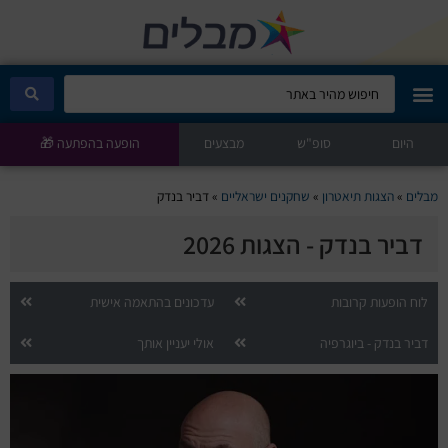
היום
מבלים קלאב
סופ"ש
מבצעים
הופעה בהפתעה 🎁
הופעות היום
מבלים
»
הצגות תיאטרון
»
שחקנים ישראליים
»
דביר בנדק
דביר בנדק - הצגות 2026
סטנדאפ
הצגות ילדים
לוח הופעות קרובות
עדכונים בהתאמה אישית
דביר בנדק - ביוגרפיה
אולי יעניין אותך
הופעות חיות
הצגות תיאטרון