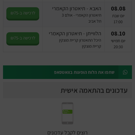
08.08
האבא - תיאטרון הקאמרי
לרכישה ב-₪75
תיאטרון הקאמרי - אולם 3
יום שבת
תל אביב
17:00
08.10
הלווייתן - תיאטרון הקאמרי
לרכישה ב-₪75
היכל התאטרון קריית מוצקין
יום חמישי
קריית מוצקין
20:30
שתפו את הלוח הופעות בוואטסאפ
עדכונים בהתאמה אישית
רוצים לקבל עדכונים