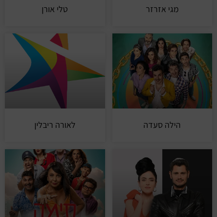
מגי אזרזר
טלי אורן
הילה סעדה
לאורה ריבלין