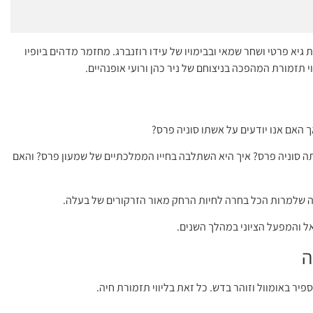
יא פרטי ושחר שמאי ובבימויו של עידו רוזנברג. מחזמר מדהים ביופיו
י תזמורת המהפכה בניצוחם של ניר כהן ורועי אופנהיים.
 האם אנו יודעים על אשתו סוניה פרס?
ה סוניה פרס? איך היא השתלבה בחייו הממלכתיים של שמעון פרס? והאם
 שלמרות הכל בחרה לחיות הרחק מאור הזרקורים של בעלה.
אל והמפעל הציוני במהלך השנים.
ה
יר באומוול וזוהר בדש. כל זאת בליווי תזמורת חיה.