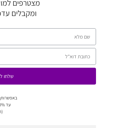
מצטרפים למוע
ומקבלים עדכ
שלחו לי
באפשרותך
עד 80% הנחה למגוון מופעים
(ה