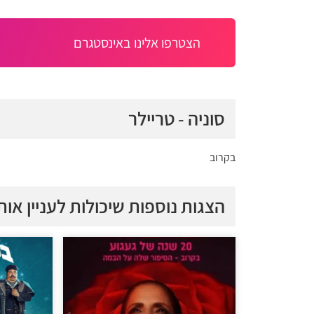
הצטרפו אלינו באינסטגרם
סוניה - טריילר
בקרוב
הצגות נוספות שיכולות לעניין אות