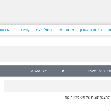
ות
הצגות תיאטרון
מחזות זמר
מחול ובלט
קונצרטים
הרצאות
ם בהתאמה אישית
טריילר ההצגה
 להצגה סוניה של תיאטרון חיפה