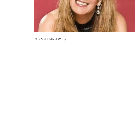
קרדיט צילום: רונן אקרמן