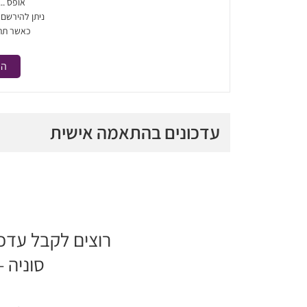
אופס ..
ניתן להירשם
כאשר תת
הר
עדכונים בהתאמה אישית
רוצים לקבל עדכ
סוניה –