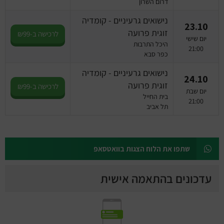
דרום השרון
נישואים גרעיניים - קומדיה
23.10
זוגית פרועה
לרכישה ב-₪99
יום שישי
היכל התרבות
21:00
כפר סבא
נישואים גרעיניים - קומדיה
24.10
זוגית פרועה
לרכישה ב-₪99
יום שבת
בית החייל
21:00
תל אביב
שתפו את הלוח הצגות בוואטסאפ
עדכונים בהתאמה אישית