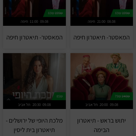
69₪
199₪
69₪
199₪
08.08
21:00
חיפה
09.08
11:00
חיפה
המאסטר- תיאטרון חיפה
המאסטר- תיאטרון חיפה
85₪
79₪
240₪
09.08
20:00
תל אביב
09.08
20:30
תל אביב
יתוש בראש - תיאטרון
מלכת היופי של ירושלים -
הבימה
תיאטרון בית ליסין