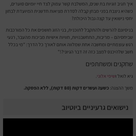
איך תגיב זוגיות בת שנים, המשלבת קשר עמוק לצד חיי יומיום סוערים,
כשהיא ניצבת בפני מבחן קבלה לסדרת מציאות חדשנית המיועדת לבחון
יחסי נישואין עד קצה גבול היכולת?
בניסיונם להרשים ולהתקבל לתוכנית, בני הזוג חושפים את כל המורכבות
שביחסיהם – מריבות, התחשבנויות, חוויות אישיות מביכות מהעבר, רגעי
רגש עוצמתיים ומחשבה אחת שמלווה אותם לאורך כל הדרך: "מי בכלל
חשב שלהיכנס למצב כזה זה דבר הגיוני?!"
שחקנים ומשתתפים
גיא לואל ו
שיפי אלוני
.
משך ההצגה:
כשעה ועשרים דקות (80 דקות), ללא הפסקה.
נישואים גרעיניים ביוטיוב