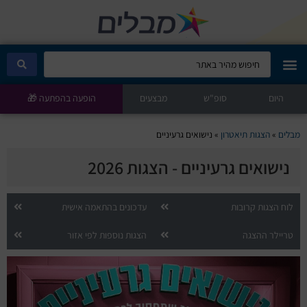
היום
מבלים קלאב
סופ"ש
מבצעים
הופעה בהפתעה 🎁
הופעות היום
מבלים
»
הצגות תיאטרון
»
נישואים גרעיניים
נישואים גרעיניים - הצגות 2026
סטנדאפ
הצגות ילדים
לוח הצגות קרובות
עדכונים בהתאמה אישית
טריילר ההצגה
הצגות נוספות לפי אזור
הופעות חיות
הצגות תיאטרון