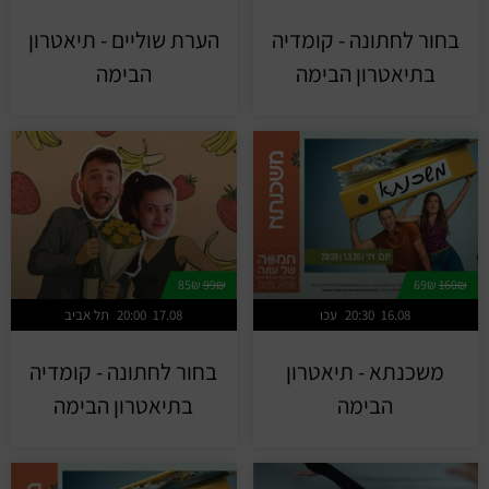
בחור לחתונה - קומדיה
הערת שוליים - תיאטרון
בתיאטרון הבימה
הבימה
85₪
99₪
69₪
160₪
16.08
20:30
עכו
17.08
20:00
תל אביב
משכנתא - תיאטרון
בחור לחתונה - קומדיה
הבימה
בתיאטרון הבימה