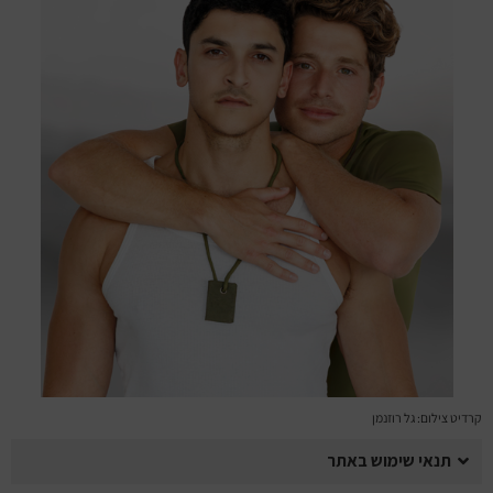
מחזות זמר
מחול ובלט
קונצרטים
הרצאות
סרטים
חופשה והופעה
קרדיט צילום: גל רוזנמן
תנאי שימוש באתר