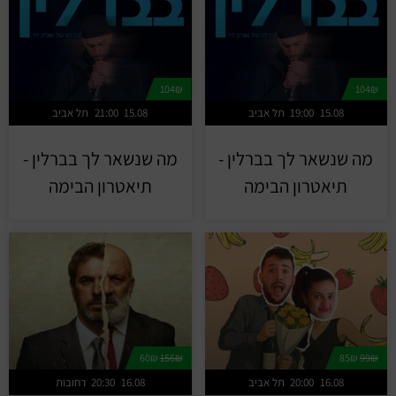
104₪
104₪
15.08
19:00
תל אביב
15.08
21:00
תל אביב
מה שנשאר לך בברלין -
מה שנשאר לך בברלין -
תיאטרון הבימה
תיאטרון הבימה
60₪
156₪
85₪
99₪
16.08
20:00
תל אביב
16.08
20:30
רחובות