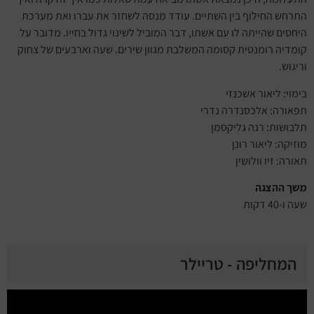
התרחש החילוף בין השתיים. עודד מנסה לשחזר את עברו ואת מערכת
היחסים שהייתה לו עם אשתו, דבר המוביל לשינוי גדול בחייו. מדובר על
קומדיה רומנטית קסומה המשלבת מגוון שירים. שעה וארבעים של צחוק
וריגוש.
בימוי: ליאור אשכנזי
תפאורה: אלכסנדרה נדרי
תלבושות: רנה גליקסמן
מוזיקה: ליאור רונן
תאורה: זיו וולושין
משך ההצגה
שעה ו-40 דקות
המחליפה - טריילר