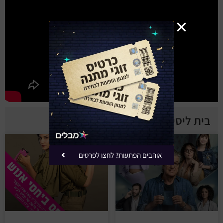
בית ליסין - הצגות נוספות
אוהבים הפתעות? לחצו לפרטים