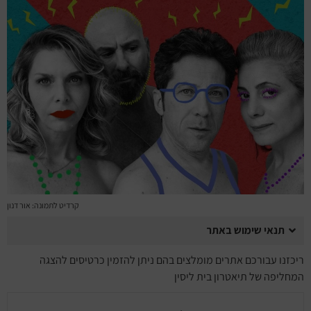
מחזות זמר
מחול ובלט
קונצרטים
הרצאות
סרטים
חופשה והופעה
קרדיט לתמונה: אור דנון
תנאי שימוש באתר
ריכזנו עבורכם אתרים מומלצים בהם ניתן להזמין כרטיסים להצגה
המחליפה של תיאטרון בית ליסין