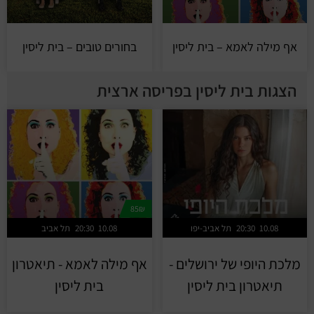
אף מילה לאמא – בית ליסין
בחורים טובים – בית ליסין
הצגות בית ליסין בפריסה ארצית
85₪
10.08
20:30
תל אביב-יפו
10.08
20:30
תל אביב
מלכת היופי של ירושלים -
אף מילה לאמא - תיאטרון
תיאטרון בית ליסין
בית ליסין