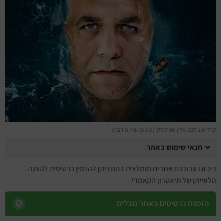
מחזות זמר
מחול ובלט
קונצרטים
הרצאות
סרטים
חופשה והופעה
קרדיט צילום: אלון שפרנסקי | עיצוב: שיין הורוביץ
תנאי שימוש באתר
ריכזנו עבורכם אתרים מומלצים בהם ניתן להזמין כרטיסים להצגה
הלווייתן של תיאטרון הקאמרי
הזמנת כרטיסים באתר מבלים