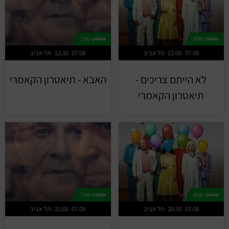
75₪
240₪
89₪
240₪
07.08
12:00
תל אביב
07.08
12:30
תל אביב
לא הייתם צריכים -
האבא - תיאטרון הקאמרי
תיאטרון הקאמרי
75₪
240₪
89₪
240₪
07.08
20:30
תל אביב
07.08
21:00
תל אביב