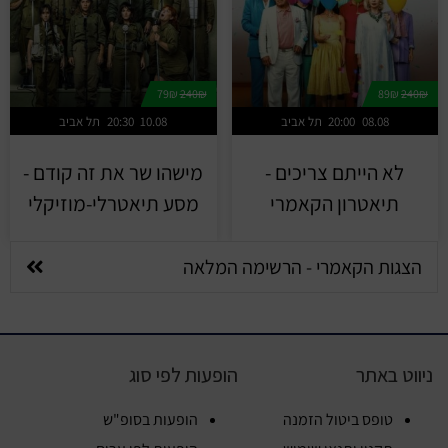
79₪
240₪
89₪
240₪
08.08
20:00
תל אביב
10.08
20:30
תל אביב
לא הייתם צריכים -
מישהו שר את זה קודם -
תיאטרון הקאמרי
מסע תיאטרלי-מוזיקלי
הצגות הקאמרי - הרשימה המלאה
ניווט באתר
הופעות לפי סוג
טופס ביטול הזמנה
הופעות בסופ"ש