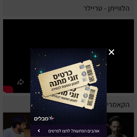
הלווייתן - טריילר
הקאמרי - הצגות נוספות
אוהבים הפתעות? לחצו לפרטים