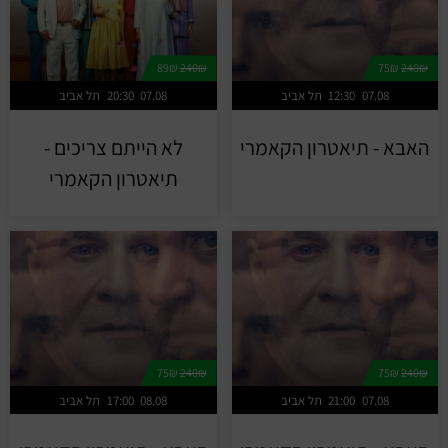
89₪
240₪
75₪
240₪
07.08
12:30
תל אביב
07.08
20:30
תל אביב
האבא - תיאטרון הקאמרי
לא הייתם צריכים -
תיאטרון הקאמרי
75₪
240₪
75₪
240₪
07.08
21:00
תל אביב
08.08
17:00
תל אביב