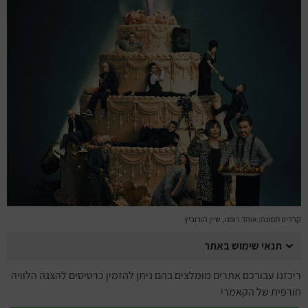
מחזות זמר
מחול ובלט
קונצרטים
הרצאות
סרטים
חופשה והופעה
קרדיט תמונה: אוהד רומנו, שיין הורוביץ
תנאי שימוש באתר
ריכזנו עבורכם אתרים מומלצים בהם ניתן להזמין כרטיסים להצגה הלוויה
חורפית של הקאמרי