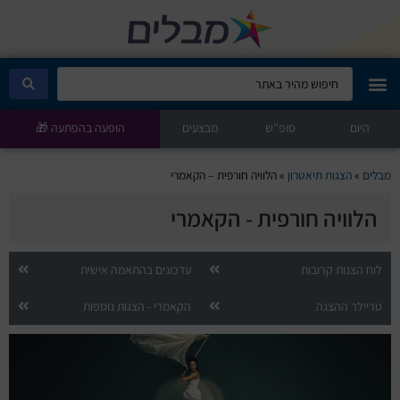
היום
מבלים קלאב
סופ"ש
מבצעים
הופעה בהפתעה 🎁
הופעות היום
מבלים
»
הצגות תיאטרון
»
הלוויה חורפית – הקאמרי
הלוויה חורפית - הקאמרי
סטנדאפ
הצגות ילדים
לוח הצגות קרובות
עדכונים בהתאמה אישית
טריילר ההצגה
הקאמרי - הצגות נוספות
הופעות חיות
הצגות תיאטרון