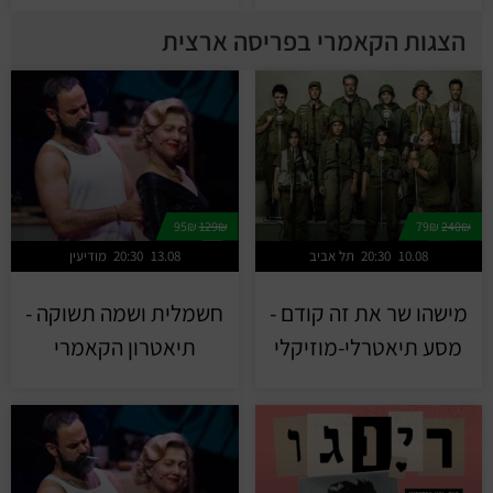
הצגות הקאמרי בפריסה ארצית
95₪
129₪
79₪
240₪
10.08
20:30
תל אביב
13.08
20:30
מודיעין
מישהו שר את זה קודם -
חשמלית ושמה תשוקה -
מסע תיאטרלי-מוזיקלי
תיאטרון הקאמרי