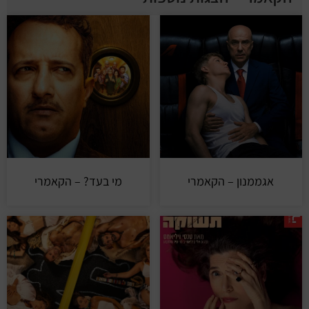
אגממנון – הקאמרי
מי בעד? – הקאמרי