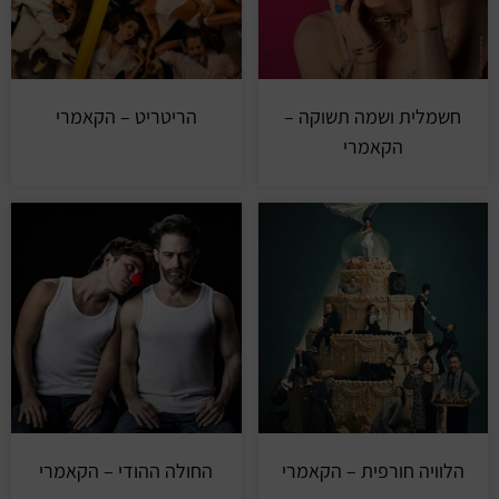
חשמלית ושמה תשוקה –
הריטריט – הקאמרי
הקאמרי
הלוויה חורפית – הקאמרי
החולה ההודי – הקאמרי