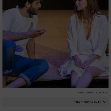
מחזות זמר
מחול ובלט
קונצרטים
הרצאות
סרטים
חופשה והופעה
קרדיט תמונה: משה צ'יטיאת
תנאי שימוש באתר