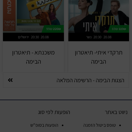
99₪
220₪
69₪
119₪
20.08
20:30
נשר
20.08
20:30
ירושלים
תרקדי איתי- תיאטרון
משכנתא - תיאטרון
הבימה
הבימה
הצגות הבימה - הרשימה המלאה
ניווט באתר
הופעות לפי סוג
טופס ביטול הזמנה
הופעות בסופ"ש