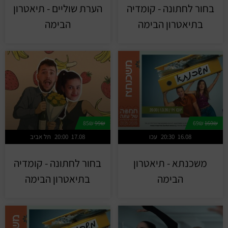
בחור לחתונה - קומדיה
הערת שוליים - תיאטרון
בתיאטרון הבימה
הבימה
85₪
99₪
69₪
160₪
16.08
20:30
עכו
17.08
20:00
תל אביב
משכנתא - תיאטרון
בחור לחתונה - קומדיה
הבימה
בתיאטרון הבימה