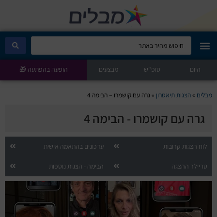
היום
מבלים קלאב
סופ"ש
מבצעים
הופעה בהפתעה 🎁
הופעות היום
מבלים
»
הצגות תיאטרון
»
גרה עם קושמרו – הבימה 4
גרה עם קושמרו - הבימה 4
סטנדאפ
הצגות ילדים
לוח הצגות קרובות
עדכונים בהתאמה אישית
טריילר ההצגה
הבימה - הצגות נוספות
הופעות חיות
הצגות תיאטרון