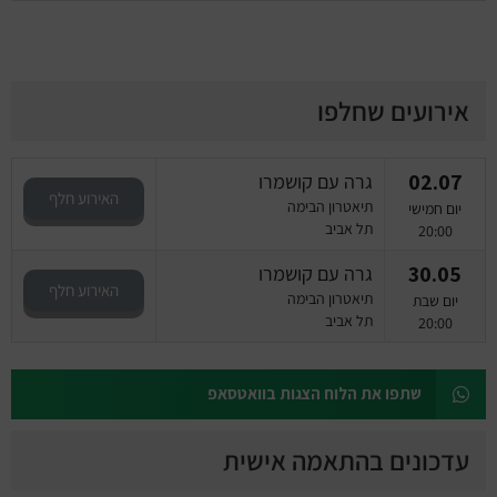
אירועים שחלפו
02.07
גרה עם קושמרו
האירוע חלף
תיאטרון הבימה
יום חמישי
תל אביב
20:00
30.05
גרה עם קושמרו
האירוע חלף
תיאטרון הבימה
יום שבת
תל אביב
20:00
שתפו את הלוח הצגות בוואטסאפ
עדכונים בהתאמה אישית