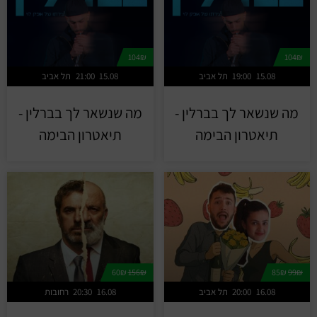
104₪
104₪
15.08
19:00
תל אביב
15.08
21:00
תל אביב
מה שנשאר לך בברלין -
מה שנשאר לך בברלין -
תיאטרון הבימה
תיאטרון הבימה
60₪
156₪
85₪
99₪
16.08
20:00
תל אביב
16.08
20:30
רחובות