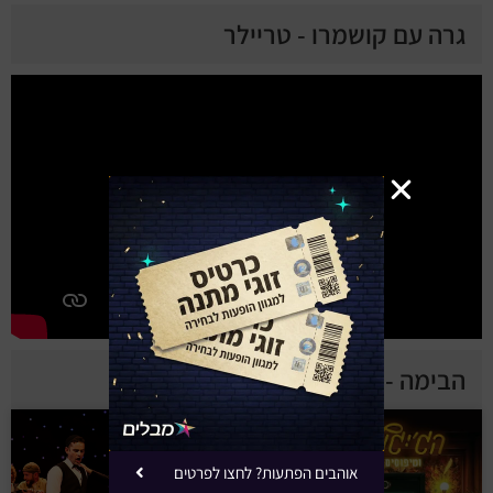
גרה עם קושמרו - טריילר
הבימה - הצגות נוספות
אוהבים הפתעות? לחצו לפרטים