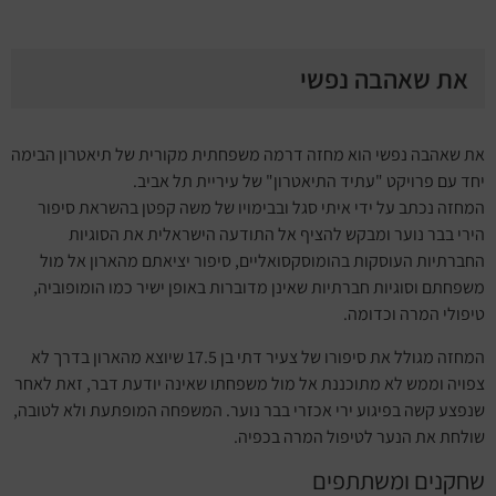
את שאהבה נפשי
את שאהבה נפשי הוא מחזה דרמה משפחתית מקורית של תיאטרון הבימה
יחד עם פרויקט "עתיד התיאטרון" של עיריית תל אביב.
המחזה נכתב על ידי איתי סגל ובבימויו של משה קפטן בהשראת סיפור
הירי בבר נוער ומבקש להציף אל התודעה הישראלית את הסוגיות
החברתיות העוסקות בהומוסקסואליים, סיפור יציאתם מהארון אל מול
משפחתם וסוגיות חברתיות שאינן מדוברות באופן ישיר כמו הומופוביה,
טיפולי המרה וכדומה.
המחזה מגולל את סיפורו של צעיר דתי בן 17.5 שיוצא מהארון בדרך לא
צפויה וממש לא מתוכננת אל מול משפחתו שאינה יודעת דבר, זאת לאחר
שנפצע קשה בפיגוע ירי אכזרי בבר נוער. המשפחה המופתעת ולא לטובה,
שולחת את הנער לטיפול המרה בכפיה.
שחקנים ומשתתפים