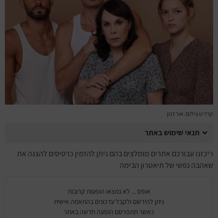
מחזות זמר
מחול ובלט
קונצרטים
הרצאות
סרטים
קרדיט צילום: אור דנון
חופשה והופעה
תנאי שימוש באתר
ריכזנו עבורכם אתרים מומלצים בהם ניתן להזמין כרטיסים להצגה את
שאהבה נפשי של תיאטרון הבימה
אופס ... לא נמצאו הופעות קרובות
ניתן להירשם ולקבל עדכונים בהתאמה אישית
כאשר תתפרסם הופעה חדשה באתר