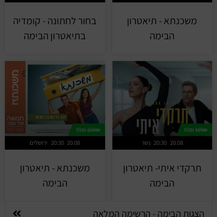
משכנתא - תיאטרון
בחור לחתונה - קומדיה
הבימה
בתיאטרון הבימה
99₪
220₪
69₪
119₪
20.08
20:30
נשר
20.08
20:30
ירושלים
תרקדי איתי- תיאטרון
משכנתא - תיאטרון
הבימה
הבימה
הצגות הבימה - הרשימה המלאה