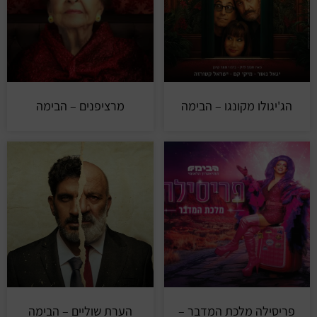
הג'יגולו מקונגו – הבימה
מרציפנים – הבימה
פריסילה מלכת המדבר –
הערת שוליים – הבימה