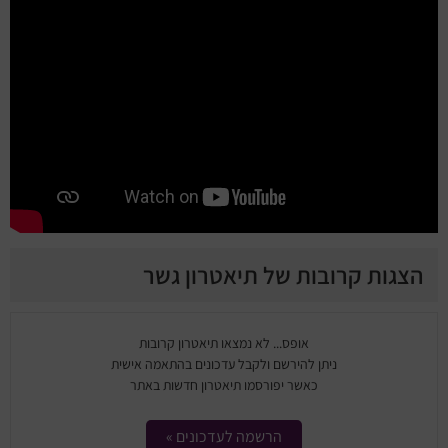
הצגות קרובות של תיאטרון גשר
אופס... לא נמצאו תיאטרון קרובות
ניתן להירשם ולקבל עדכונים בהתאמה אישית
כאשר יפורסמו תיאטרון חדשות באתר
הרשמה לעדכונים »