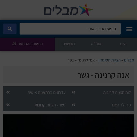
היום
מבלים קלאב
סופ"ש
מבצעים
הופעה בהפתעה 🎁
הופעות היום
מבלים
»
הצגות תיאטרון
»
אנה קרנינה – גשר
אנה קרנינה - גשר
סטנדאפ
הצגות ילדים
לוח הצגות קרובות
עדכונים בהתאמה אישית
טריילר הצגה
גשר - הצגות קרובות
הופעות חיות
הצגות תיאטרון