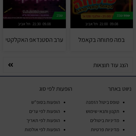
25₪
35₪
55₪
09.08
21:00
תל אביב
09.08
21:30
תל אביב
במה פתוחה בקאמל
ערב הסטנדאפ האקלקטי
הצג עוד תוצאות
ניווט באתר
הופעות לפי סוג
טופס ביטול הזמנה
הופעות בסופ"ש
תקנון ותנאי שימוש
הופעות לפי ערים
מדיניות ביטולים
הופעות לפי תאריך
מדיניות פרטיות
הופעות לפי אולמות