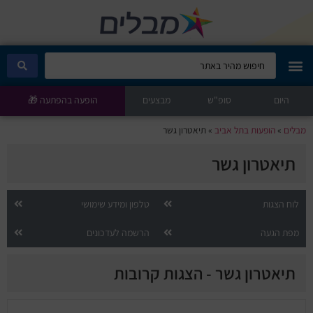
היום
מבלים קלאב
סופ"ש
מבצעים
הופעה בהפתעה 🎁
מבלים
»
הופעות בתל אביב
»
תיאטרון גשר
הופעות היום
תיאטרון גשר
סטנדאפ
לוח הצגות
טלפון ומידע שימושי
הצגות ילדים
מפת הגעה
הרשמה לעדכונים
הופעות חיות
תיאטרון גשר - הצגות קרובות
הצגות תיאטרון