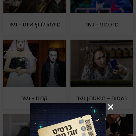
מי כמוני – גשר
מישהו לרוץ איתו – גשר
נשמות – תיאטרון גשר
קרום – גשר