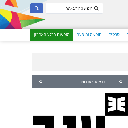
סרטים
חופשה והופעה
הופעות ברגע האחרון
הרשמה לעדכונים