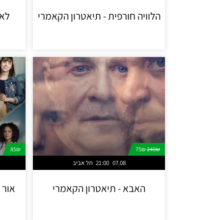
הלוויה חורפית - תיאטרון הקאמרי
לא 
85₪
75₪
240₪
07.08
21:00
תל אביב
האבא - תיאטרון הקאמרי
אור ל