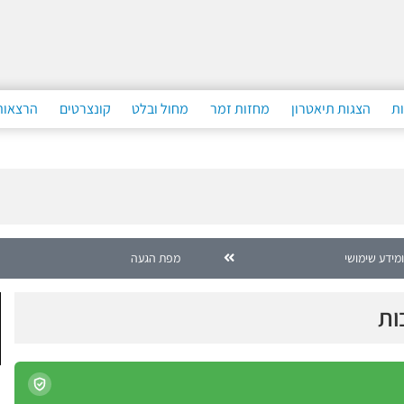
ות
הצגות תיאטרון
מחזות זמר
מחול ובלט
קונצרטים
הרצאות
ומידע שימושי
מפת הגעה
ות