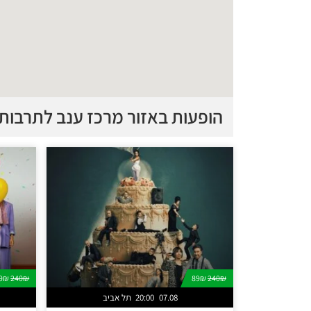
הופעות באזור מרכז ענב לתרבות
89₪
240₪
89₪
240₪
07.08
20:00
תל אביב