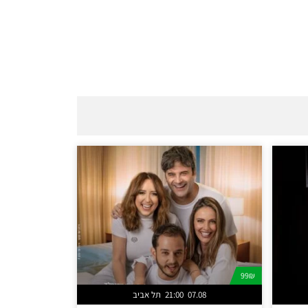
99₪
07.08
21:00
תל אביב