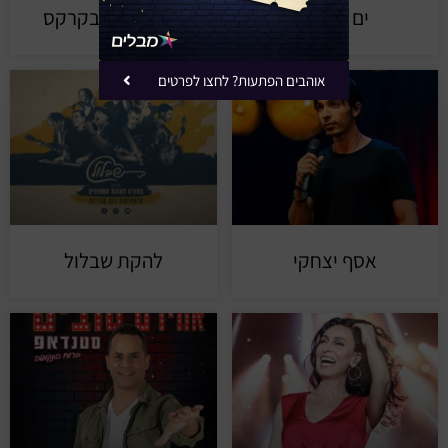
ים רפאלי
בוטן מתוק בקרקס
אוהבים הפתעות? לחצו לפרטים
אסף יצחקי
להקת שבלול