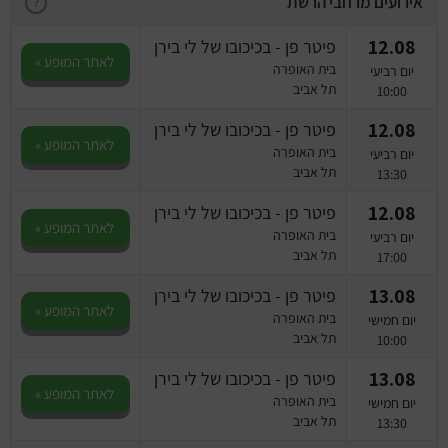
אירועים מרחבי הרשת
מחזות זמר
?
12.08
פיטר פן - בכיכובו של לי בירן
מחול ובלט
לאתר המופע »
בית האופרה
יום רביעי
תל אביב
10:00
קונצרטים
12.08
פיטר פן - בכיכובו של לי בירן
לאתר המופע »
בית האופרה
יום רביעי
הרצאות
תל אביב
13:30
סרטים
12.08
פיטר פן - בכיכובו של לי בירן
לאתר המופע »
בית האופרה
יום רביעי
תל אביב
חופשה והופעה
17:00
13.08
פיטר פן - בכיכובו של לי בירן
לאתר המופע »
בית האופרה
יום חמישי
תל אביב
10:00
13.08
פיטר פן - בכיכובו של לי בירן
לאתר המופע »
בית האופרה
יום חמישי
תל אביב
13:30