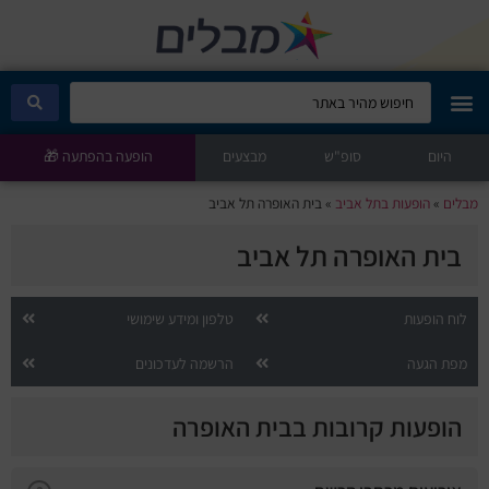
היום
מבלים קלאב
סופ"ש
מבצעים
הופעה בהפתעה 🎁
מבלים
»
הופעות בתל אביב
»
בית האופרה תל אביב
הופעות היום
בית האופרה תל אביב
סטנדאפ
לוח הופעות
טלפון ומידע שימושי
הצגות ילדים
מפת הגעה
הרשמה לעדכונים
הופעות חיות
הופעות קרובות בבית האופרה
הצגות תיאטרון