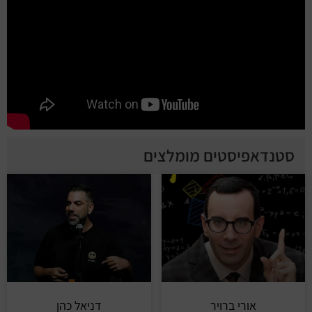
סטנדאפיסטים מומלצים
אורי ברויר
דניאל כהן