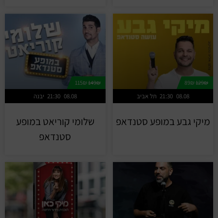
115₪
149₪
89₪
129₪
08.08
21:30
תל אביב
08.08
21:30
יבנה
מיקי גבע במופע סטנדאפ
שלומי קוריאט במופע
סטנדאפ