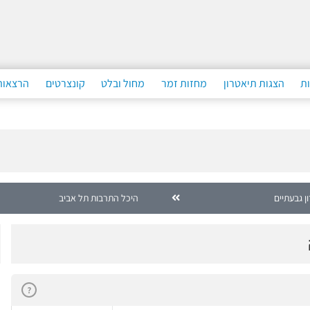
ות
הצגות תיאטרון
מחזות זמר
מחול ובלט
קונצרטים
הרצאות
ן גבעתיים
היכל התרבות תל אביב
?