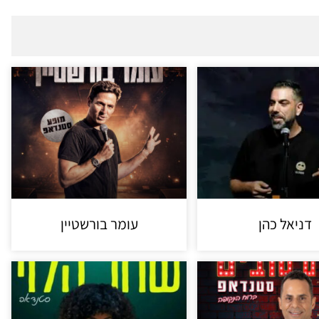
דניאל כהן
עומר בורשטיין