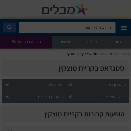
היום
מבלים קלאב
סופ"ש
מבצעים
הופעה בהפתעה 🎁
מבלים
»
סטנדאפ
»
סטנדאפ בקריית מוצקין
הופעות היום
סטנדאפ בקריית מוצקין
סטנדאפ
תיאטרון חיפה
זאפה חיפה
הצגות ילדים
היכל התיאטרון
תיאטרון גבעתיים
הופעות חיות
הופעות קרובות בקריית מוצקין
הצגות תיאטרון