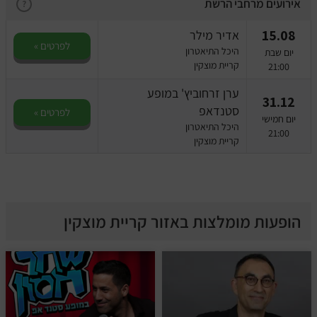
מחזות זמר
אירועים מרחבי הרשת
?
15.08
אדיר מילר
מחול ובלט
לפרטים »
היכל התיאטרון
יום שבת
קריית מוצקין
21:00
קונצרטים
ערן זרחוביץ' במופע
31.12
הרצאות
סטנדאפ
לפרטים »
יום חמישי
היכל התיאטרון
21:00
קריית מוצקין
סרטים
חופשה והופעה
הופעות מומלצות באזור קריית מוצקין