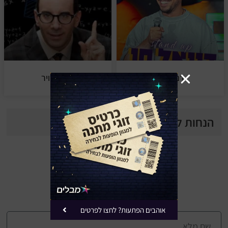
דניאל חן
אורי ברויר
הנחות לסטנדאפ בקריות
מצטרפים (ללא עלות)
למועדון החברים של מבלים ⭐
ומקבלים עדכונים על הופעות בחינם
ומבצעים מיוחדים של הרגע האחרון:
אוהבים הפתעות? לחצו לפרטים