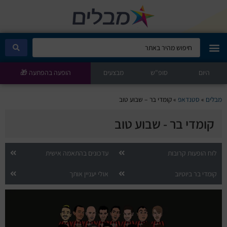
היום
מבלים קלאב
סופ"ש
מבצעים
הופעה בהפתעה 🎁
הופעות היום
מבלים
»
סטנדאפ
»
קומדי בר – שבוע טוב
קומדי בר - שבוע טוב
סטנדאפ
הצגות ילדים
לוח הופעות קרובות
עדכונים בהתאמה אישית
קומדי בר ביוטיוב
אולי יעניין אותך
הופעות חיות
הצגות תיאטרון