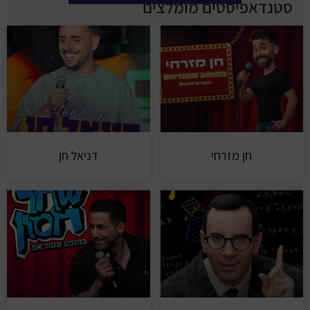
סטנדאפיסטים מומלצים
חן מזרחי
דניאל חן