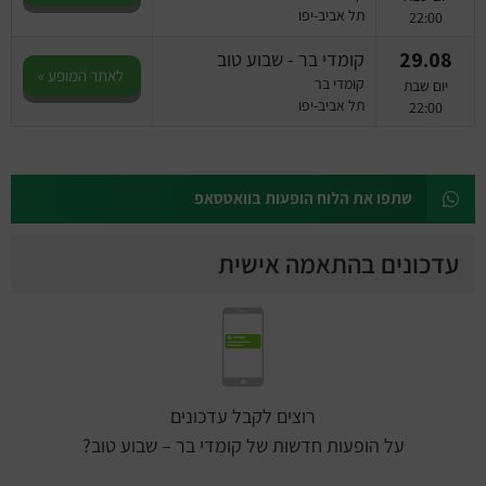
תל אביב-יפו
22:00
29.08
קומדי בר - שבוע טוב
לאתר המופע »
קומדי בר
יום שבת
תל אביב-יפו
22:00
שתפו את הלוח הופעות בוואטסאפ
עדכונים בהתאמה אישית
רוצים לקבל עדכונים
על הופעות חדשות של קומדי בר – שבוע טוב?