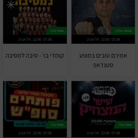
60₪
85₪
109₪
149₪
07.08
22:00
תל אביב
07.08
22:00
תל אביב
אמירם טובים במופע
קומדי בר - סיבה למסיבה
סטנדאפ
70₪
90₪
79₪
99₪
07.08
22:00
תל אביב
07.08
22:00
תל אביב