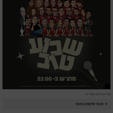
מחזות זמר
מחול ובלט
קונצרטים
הרצאות
סרטים
חופשה והופעה
קרדיט צילום: קומדי בר
תנאי שימוש באתר