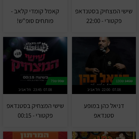
שישי המצחיק בסטנדאפ
קאמל קומדי קלאב -
פקטורי - 22:00
פותחים סופ"ש!
79₪
99₪
130₪
146₪
07.08
22:00
תל אביב
07.08
23:45
תל אביב
דניאל כהן במופע
שישי המצחיק בסטנדאפ
סטנדאפ
פקטורי - 00:15