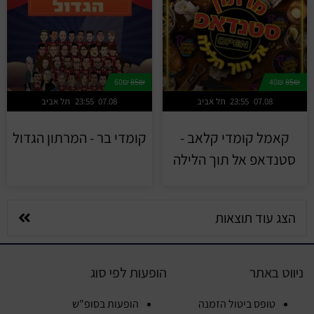
60₪
85₪
40₪
85₪
07.08
23:55
תל אביב
07.08
23:55
תל אביב
קאמל קומדי קלאב -
קומדי בר - המרתון הגדול
סטנדאפ אל תוך הלילה
הצג עוד תוצאות
ניווט באתר
הופעות לפי סוג
טופס ביטול הזמנה
הופעות בסופ"ש