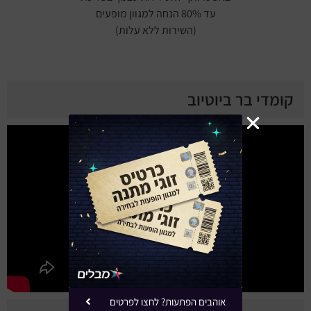
עד 80% הנחה למגוון מופעים
(השירות ללא עלות)
קומדי בר ביוטיוב
אוהבים הפתעות? לחצו לפרטים