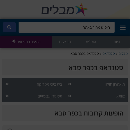
היום
מבלים קלאב
סופ"ש
מבצעים
הופעה בהפתעה 🎁
מבלים
»
סטנדאפ
»
סטנדאפ בכפר סבא
הופעות היום
סטנדאפ בכפר סבא
סטנדאפ
תיאטרון חולון
בית ציוני אמריקה
הצגות ילדים
צוותא
תיאטרון גבעתיים
הופעות חיות
הופעות קרובות בכפר סבא
הצגות תיאטרון