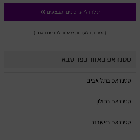
שלחו לי עדכונים ומבצעים
(הטבות בלעדיות שאסור לפרסם באתר)
סטנדאפ באזור כפר סבא
סטנדאפ בתל אביב
סטנדאפ בחולון
סטנדאפ באשדוד