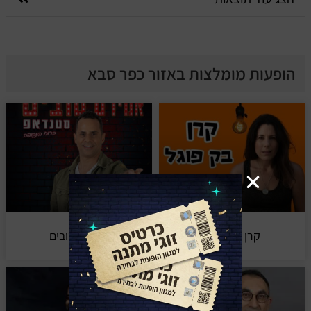
הופעות מומלצות באזור כפר סבא
קרן בק פוגל
אמירם טובים