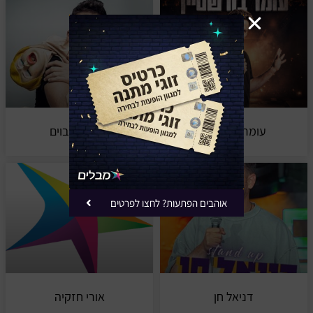
עומר בורשטיין
ארז בירנבוים
אוהבים הפתעות? לחצו לפרטים
דניאל חן
אורי חזקיה