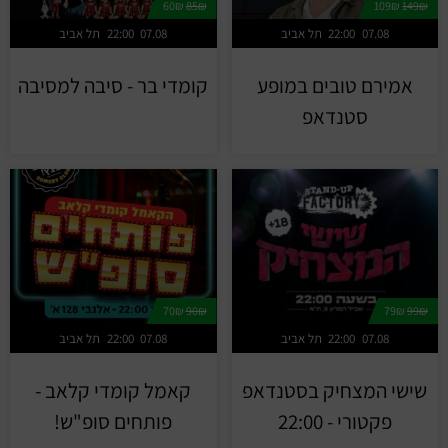
60₪
85₪
109₪
149₪
07.08
22:00
תל אביב
07.08
22:00
תל אביב
אמירם טובים במופע
קומדי בר - סיבה למסיבה
סטנדאפ
70₪
90₪
79₪
99₪
07.08
22:00
תל אביב
07.08
22:00
תל אביב
שישי המצחיק בסטנדאפ
קאמל קומדי קלאב -
פקטורי - 22:00
פותחים סופ"ש!