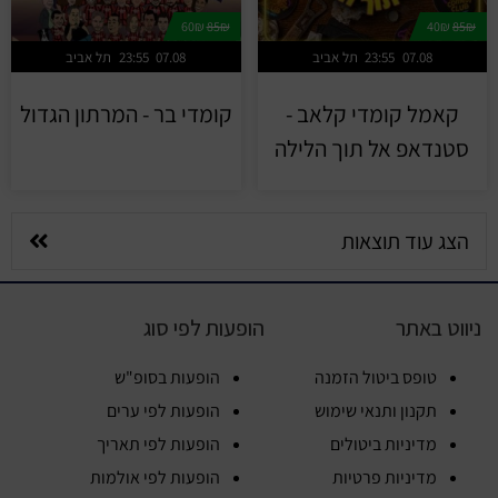
60₪
85₪
40₪
85₪
07.08
23:55
תל אביב
07.08
23:55
תל אביב
קאמל קומדי קלאב -
קומדי בר - המרתון הגדול
סטנדאפ אל תוך הלילה
הצג עוד תוצאות
ניווט באתר
הופעות לפי סוג
טופס ביטול הזמנה
הופעות בסופ"ש
תקנון ותנאי שימוש
הופעות לפי ערים
מדיניות ביטולים
הופעות לפי תאריך
מדיניות פרטיות
הופעות לפי אולמות