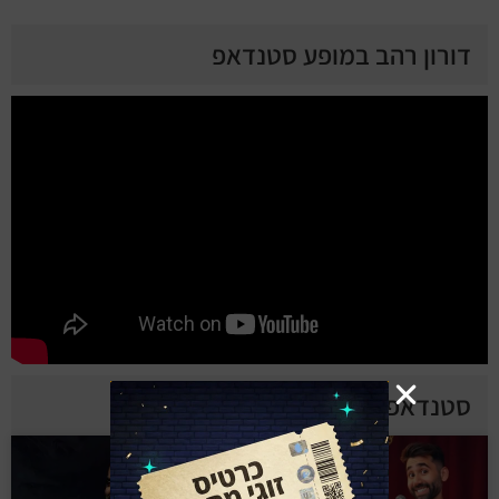
דורון רהב במופע סטנדאפ
סטנדאפיסטים מומלצים