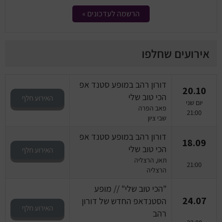
הרשמה לעדכונים »
אירועים שחלפו
דורון רהב במופע סטנד אפ
20.10
הכי טוב שלי
האירוע חלף
יום שני
פאב הפרה
21:00
שבי ציון
דורון רהב במופע סטנד אפ
18.09
הכי טוב שלי
האירוע חלף
תאו, הרצליה
21:00
הרצליה
"הכי טוב שלי" // מופע
24.07
הסטנדאפ החדש של דורון
האירוע חלף
רהב