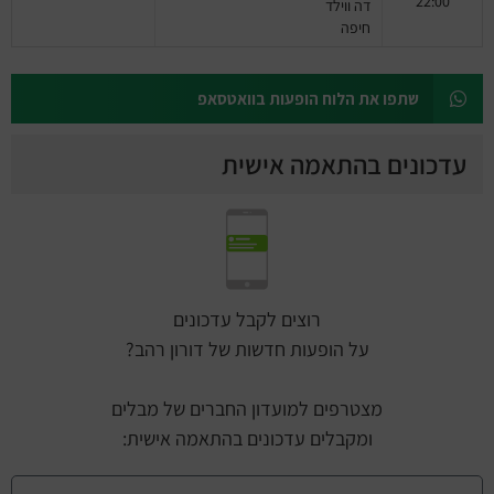
22:00
דה ווילד
חיפה
שתפו את הלוח הופעות בוואטסאפ
עדכונים בהתאמה אישית
רוצים לקבל עדכונים
על הופעות חדשות של דורון רהב?
מצטרפים למועדון החברים של מבלים
ומקבלים עדכונים בהתאמה אישית: