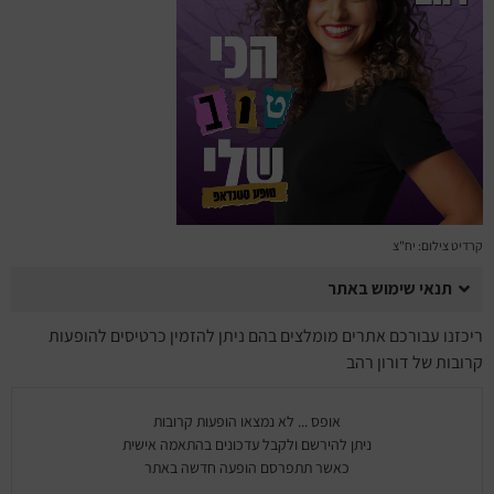
מחזות זמר
מחול ובלט
קונצרטים
הרצאות
סרטים
קרדיט צילום: יח"צ
חופשה והופעה
תנאי שימוש באתר
ריכזנו עבורכם אתרים מומלצים בהם ניתן להזמין כרטיסים להופעות
קרובות של דורון רהב
אופס ... לא נמצאו הופעות קרובות
ניתן להירשם ולקבל עדכונים בהתאמה אישית
כאשר תתפרסם הופעה חדשה באתר