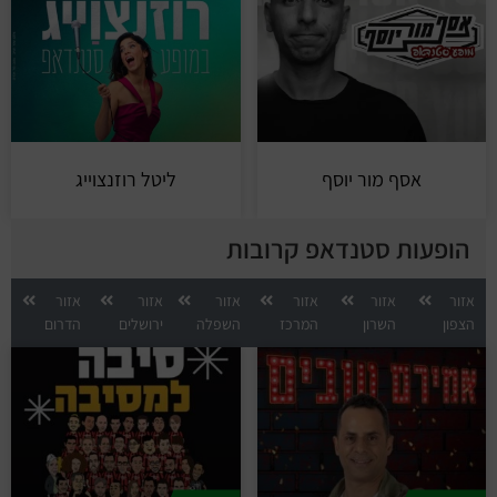
אסף מור יוסף
ליטל רוזנצוייג
הופעות סטנדאפ קרובות
אזור
אזור
אזור
אזור
אזור
אזור
הצפון
השרון
המרכז
השפלה
ירושלים
הדרום