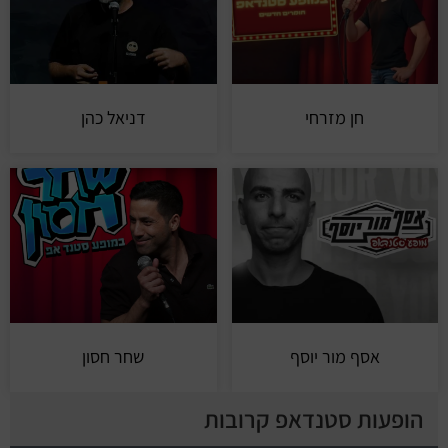
חן מזרחי
דניאל כהן
אסף מור יוסף
שחר חסון
הופעות סטנדאפ קרובות