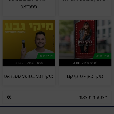
סטנדאפ
89₪
129₪
89₪
139₪
08.08
21:30
נתניה
08.08
21:30
תל אביב
מיקי כאן - מיקי קם
מיקי גבע במופע סטנדאפ
הצג עוד תוצאות