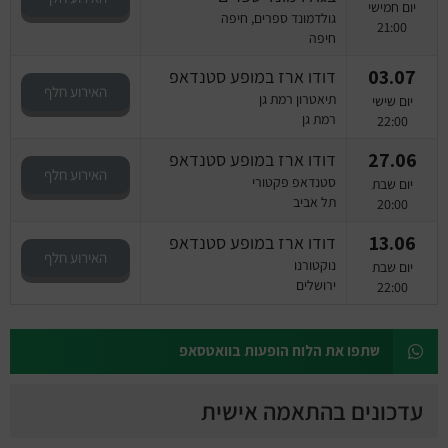
יום חמישי
גולדמונד ספרים, חיפה
21:00
חיפה
03.07
דודו ארז במופע סטנדאפ
האירוע חלף
תיאטרון רמת גן
יום שישי
רמת גן
22:00
27.06
דודו ארז במופע סטנדאפ
האירוע חלף
סטנדאפ פקטורי
יום שבת
תל אביב
20:00
13.06
דודו ארז במופע סטנדאפ
האירוע חלף
נוקטורנו
יום שבת
ירושלים
22:00
שתפו את הלוח הופעות בוואטסאפ
עדכונים בהתאמה אישית