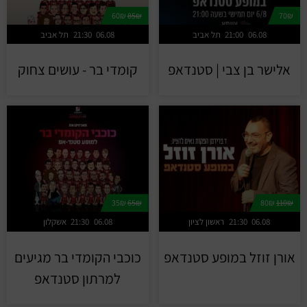
60₪
85₪
70₪
06.08
21:00
תל אביב
06.08
21:30
תל אביב
אלישר בן צבי | סטנדאפ
קומדי בר - עושים צחוק
35₪
65₪
80₪
110₪
06.08
21:30
ראשון לציון
06.08
21:30
אשקלון
אורן זוזל במופע סטנדאפ
כוכבי הקומדי בר מגיעים
למרתון סטנדאפ