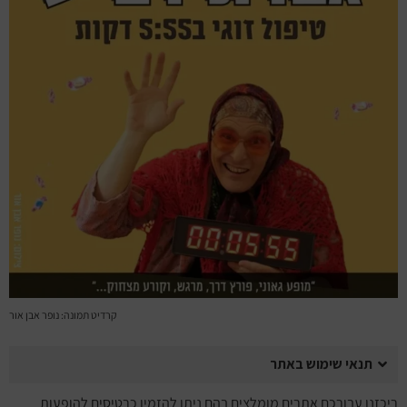
מחזות זמר
מחול ובלט
קונצרטים
הרצאות
סרטים
חופשה והופעה
קרדיט תמונה: נופר אבן אור
תנאי שימוש באתר
ריכזנו עבורכם אתרים מומלצים בהם ניתן להזמין כרטיסים להופעות