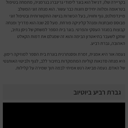
בקריירה שלו, דניאל הוא בוגר לימודי גרינברג בגרמניה, מתמחה בטיפול
בטראומה ומלווה יחידים וזוגות כבר עשור. הוא מנחה זוגי המשלב
מיינדפולנס, גוף וחוויה, בעל הכשרות בגישה התקשרותית ובטיפול זוגי
מבוסס מובחנות ומנהל קליניקה פורחת. מעל 20 שנה הוא מדריך ומנחה
קבוצות במגזר העסקי והפרטי. בוגר בית הספר למשחק של ניסן נתיב,
שחקן לשעבר בתיאטרון הבימה והוא זה שמגלם את דמות הקאלט
האהובה, גברת רביע.
נעמה אור היא אמנית, זמרת ופסנתרנית בוגרת בית הספר למוזיקה רימון.
היא מנחה סדנאות קוליות המתמקדות בחיבור ללב, לגוף ולביטוי האותנטי
של האדם. נעמה מביאה רגש אמיתי לבמה תוך שמירה על קלילות.
גברת רביע ביוטיוב