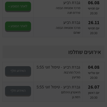
06.08
גברת רביע
לאתר המופע »
מרכז אמנויות הבמה
יום חמישי
פרדס חנה
20:30
26.11
גברת רביע
לאתר המופע »
מרכז אמנויות הבמה
יום חמישי
שוהם
20:30
אירועים שחלפו
04.08
גברת רביע - טיפול זוגי 5:55
האירוע חלף
היכל התרבות
יום שלישי
מודיעין
20:30
26.07
גברת רביע - טיפול זוגי 5:55
האירוע חלף
תיאטרון היהלום
יום ראשון
רמת גן
20:30