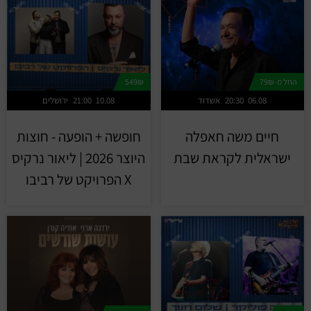
החל מ-79₪
549₪
06.08
20:30
אשדוד
10.08
21:00
ירושלים
חיים משה חאפלה
חופשה + הופעה - חוצות
ישראלית לקראת שבת
היוצר 2026 | ליאור נרקיס
X הפרויקט של רביבו