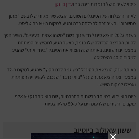
כיסוי לשירים של הזמרות רינת בר ו
עדן בן זקן
.
לאחר ההצלחה של הסינגלים השונים, הוציא שיר מקורי שלו בשם "מתוך
מחשבות". השיר זכה להצלחה רבה והגיע למקום ה-60 בהיטליסט.
בשנת 2023 הוציא סינגל חדש נוף בשם "משהו אמיתי בעיניים". השיר הפך
להיות הפריצה הגדולה שלו כזמר, כאשר הגיע לחמישייה הפותחת
במצעדים השונים. באותה שנה הוציא את הסינגל "ביחד איתי" שהגיע
למקום ה-40 בהיטליסט.
באותה שנה, הוציא את הסינגל "כשיגמר לכם הקיץ" שהגיע למקום ה-12
במצעד ואז הוציא את הסינגל "בואי נדבר" שנכנס לעשירייה הפותחת
ואפילו למקום השישי.
כיום הוא ידוע במיוחד ברשתות החברתיות, שם הוא מתחזק 50 אלף
עוקבים והשירים שלו עומדים על כ-50 מיליון צפיות.
ששון שאולוב ביוטיוב