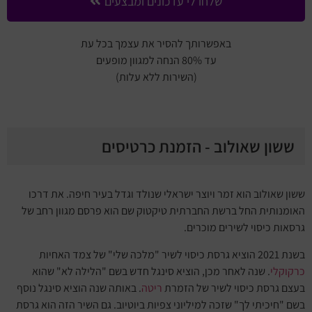
שלחו לי עדכונים ומבצעים
באפשרותך להסיר את עצמך בכל עת
עד 80% הנחה למגוון מופעים
(השירות ללא עלות)
ששון שאולוב - הזמנת כרטיסים
ששון שאולוב הוא זמר ויוצר ישראלי שנולד וגדל בעיר חיפה. את דרכו
האומנותית החל ברשת החברתית טיקטוק שם הוא פרסם מגוון רחב של
גרסאות כיסוי לשירים מוכרים.
בשנת 2021 הוציא גרסת כיסוי לשיר "מלכה שלי" של צמד האחיות
כרקוקלי
. שנה לאחר מכן, הוציא סינגל חדש בשם "הלילה לא" שהוא
בעצם גרסת כיסוי לשיר של הזמרת
ריטה
. באותה שנה הוציא סינגל נוסף
בשם "חיכיתי לך" שזכה למיליוני צפיות ביוטיוב. גם השיר הזה הוא גרסת