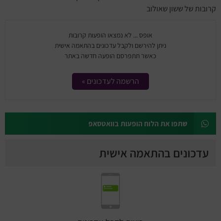
מחזות זמר
קרובות של ששון שאולוב
מחול ובלט
אופס ... לא נמצאו הופעות קרובות
ניתן להירשם ולקבל עדכונים בהתאמה אישית
קונצרטים
כאשר תתפרסם הופעה חדשה באתר
הרצאות
הרשמה לעדכונים »
סרטים
שתפו את הלוח הופעות בוואטסאפ
חופשה והופעה
עדכונים בהתאמה אישית