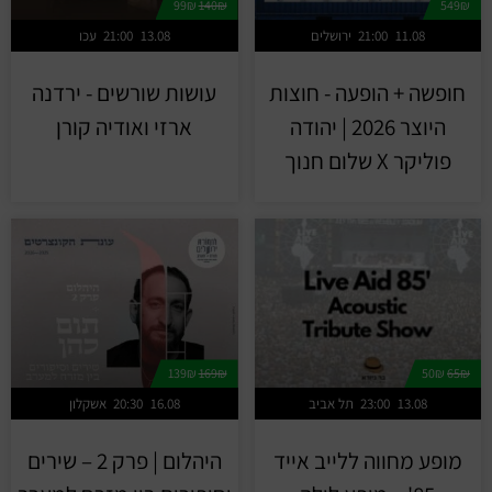
99₪
140₪
549₪
11.08
21:00
ירושלים
13.08
21:00
עכו
חופשה + הופעה - חוצות
עושות שורשים - ירדנה
היוצר 2026 | יהודה
ארזי ואודיה קורן
פוליקר X שלום חנוך
139₪
169₪
50₪
65₪
13.08
23:00
תל אביב
16.08
20:30
אשקלון
מופע מחווה ללייב אייד
היהלום | פרק 2 – שירים