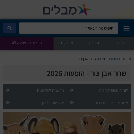
היום
מבלים קלאב
סופ"ש
מבצעים
הופעה בהפתעה 🎁
הופעות היום
מבלים
»
הופעות חיות
»
שחר אבן צור
שחר אבן צור - הופעות 2026
סטנדאפ
הצגות ילדים
לוח הופעות קרובות
הרשמה לעדכונים
שחר אבן צור ביוגרפיה
אולי יעניין אותך
הופעות חיות
הצגות תיאטרון