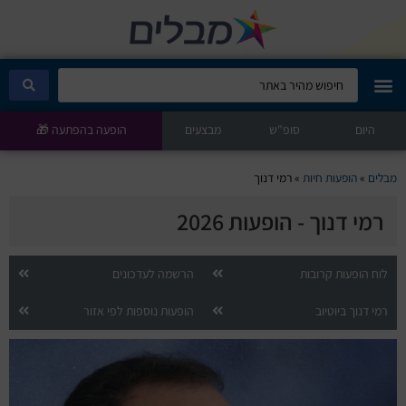
היום
מבלים קלאב
סופ"ש
מבצעים
הופעה בהפתעה 🎁
הופעות היום
מבלים
»
הופעות חיות
»
רמי דנוך
רמי דנוך - הופעות 2026
סטנדאפ
הצגות ילדים
לוח הופעות קרובות
הרשמה לעדכונים
רמי דנוך ביוטיוב
הופעות נוספות לפי אזור
הופעות חיות
הצגות תיאטרון