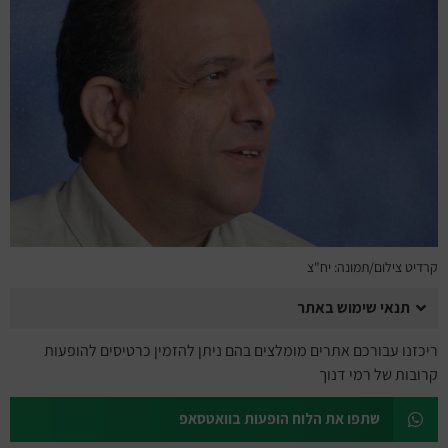
מחזות זמר
מחול ובלט
קונצרטים
הרצאות
סרטים
חופשה והופעה
קרדיט צילום/תמונה: יח"צ
תנאי שימוש באתר
ריכזנו עבורכם אתרים מומלצים בהם ניתן להזמין כרטיסים להופעות
קרובות של רמי דנוך
שתפו את הלוח הופעות בוואטסאפ