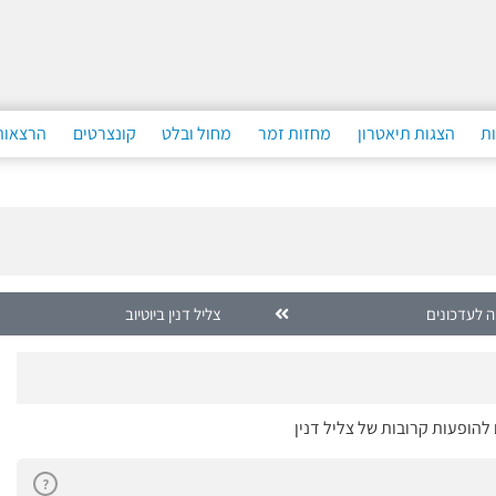
ות
הצגות תיאטרון
מחזות זמר
מחול ובלט
קונצרטים
הרצאות
 לעדכונים
צליל דנין ביוטיוב
להופעות קרובות של צליל דנין
?