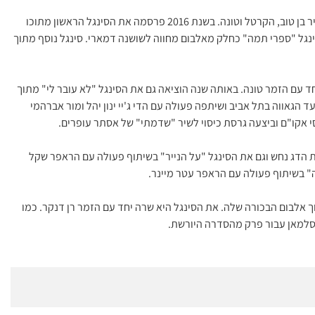
בשנת 2015 החלה לעבוד על מיני אלבום שהופק על ידי יקיר בן טוב, הקרטל וטונה. בשנת 2016 פרסמה את הסינגל הראשון מתוכו
לגל"צ. בשנת 2016 הוציאה את הסינגל "ספרי תמה" כחלק מאלבום מחווה לשושנה דמארי. סינגל נוסף מתוך
יאה יחד עם הזמר טונה. באותה שנה הוציאה גם את הסינגל "לא עובר לי" מתוך
 הגאווה בתל אביב ושיתפה פעולה עם הדי ג'יי ינון יהל ומור אברהמי
ם להקת הדג נחש וגם את הסינגל "על הנייר" בשיתוף פעולה עם הראפר שקל
" מתוך אלבום הבכורה שלה. את הסינגל היא שרה יחד עם הזמר רן דנקר. כמו
 סלמאן עבור פרק מהסדרה היורשת.