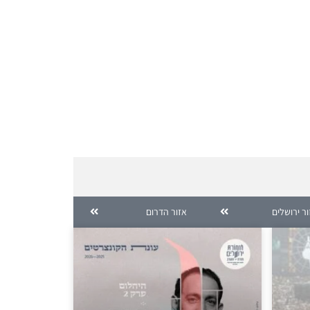
ר ירושלים
אזור הדרום