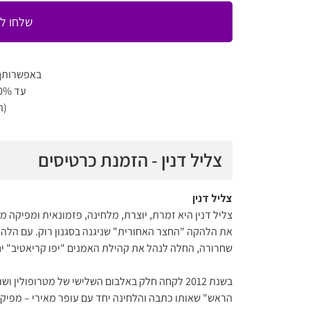
שלחו לי
באפשרותך
עד 80% הנחה למגוון מופעים
(ה
צליל דנין - הזמנת כרטיסים
צליל דנין
צליל דנין היא זמרת, יוצרת, מלחינה, פזמונאית ומפיקה 
שחרורה, החלה לנהל את קהילת האמנים "יפו קריאטיב" יחד
בשנת 2012 לקחה חלק באלבום השלישי של מטרופולי
הראש" שאותו כתבה והלחינה יחד עם עופר מאירי – מפיק