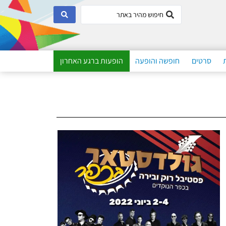
סרטים
חופשה והופעה
הופעות ברגע האחרון