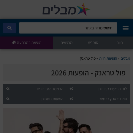
היום
מבלים קלאב
סופ"ש
מבצעים
הופעה בהפתעה 🎁
הופעות היום
מבלים
»
הופעות חיות
»
פול טראנק
פול טראנק - הופעות 2026
סטנדאפ
הצגות ילדים
לוח הופעות קרובות
הרשמה לעדכונים
פול טראנק ביוטיוב
הופעות נוספות
הופעות חיות
הצגות תיאטרון