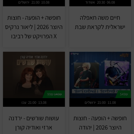
06.08
20:30
אשדוד
10.08
21:00
ירושלים
חיים משה חאפלה
חופשה + הופעה - חוצות
ישראלית לקראת שבת
היוצר 2026 | ליאור נרקיס
X הפרויקט של רביבו
99₪
140₪
549₪
11.08
21:00
ירושלים
13.08
21:00
עכו
חופשה + הופעה - חוצות
עושות שורשים - ירדנה
היוצר 2026 | יהודה
ארזי ואודיה קורן