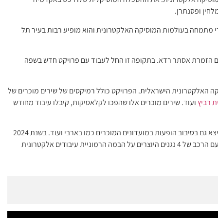
לחין ופסנתרן.
י מתמחה בעולמות המוסיקה האלקטרונית והוא מופיע רבות בעיר תל
 בשיתוף עם הזמרת אסתר רדא. בתקופה זו החל לעבוד עם פרויקט חדש בשפה
ה למוסיקה האלקטרונית הישראלית. הפרויקט כולל רמיקסים של שירים מוכרים של
ת רביץ
ועוד. שירים מוכרים אלו שהפכו לקלאסיקות, קיבלו עיבוד מחודש
עמרי סמדר מופיע רבות כדיג'יי, הופיע במגוון פסטיבלים ויצא גם בסיבוב הופעות במועדונים המוכרים כמו בארבי ועוד. בשנת 2024
הוא החל בסיבוב הופעות של פרויקט הלייב אלקטרוני יחד עם הרכב של 4 נגנים היוצרים על הבמה הרמוניית עיבודים אלקטרונית