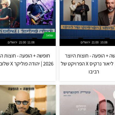
549₪
10.08
21:00
ירושלים
11.08
21:00
ירושלים
ה + הופעה - חוצות היוצר
חופשה + הופעה - חוצות הי
2026 | ליאור נרקיס X הפרויקט של
2026 | יהודה פוליקר X שלום חנוך
רביבו