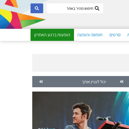
סרטים
חופשה והופעה
הופעות ברגע האחרון
יכול לעניין אותך