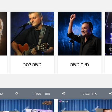
חיים משה
משה להב
אזור המרכז
אזור השפלה
אזו