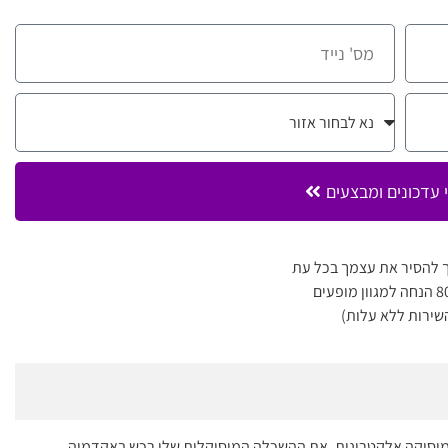
 עדכונים ומבצעים
 להסיר את עצמך בכל עת
שירות ללא עלות)
במוסיקה אלקטרונית. את ההשכלה המוסיקלית שלו רכש באקדמיה