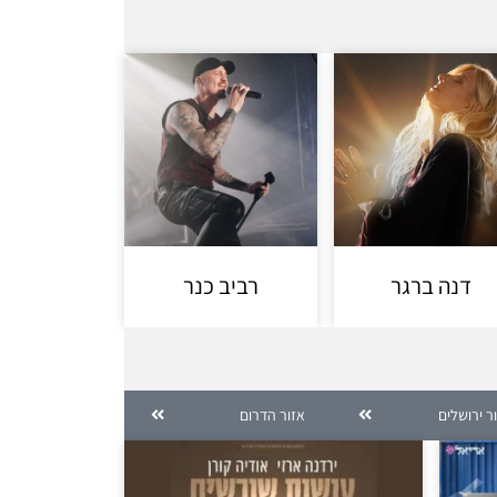
דנה ברגר
רביב כנר
ר ירושלים
אזור הדרום