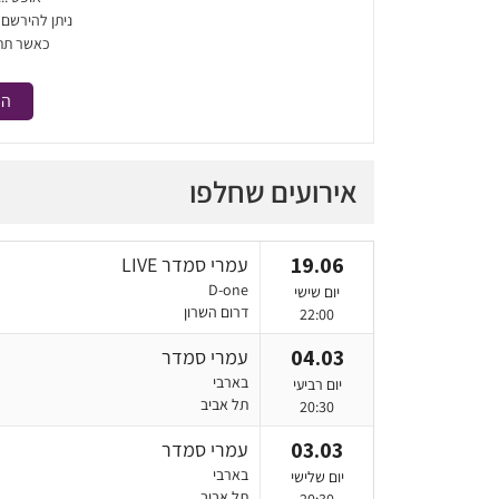
ניתן להירשם
כאשר תת
הר
אירועים שחלפו
19.06
עמרי סמדר LIVE
D-one
יום שישי
דרום השרון
22:00
04.03
עמרי סמדר
בארבי
יום רביעי
תל אביב
20:30
03.03
עמרי סמדר
בארבי
יום שלישי
תל אביב