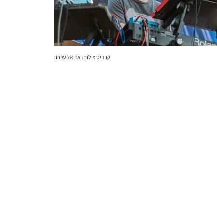
קרדיט צילום: אריאל עפרון