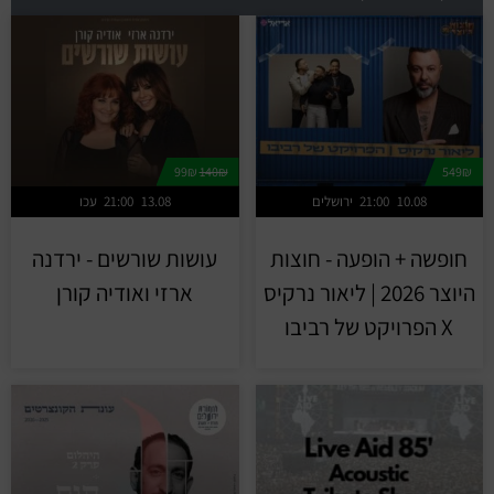
99₪
140₪
549₪
10.08
21:00
ירושלים
13.08
21:00
עכו
חופשה + הופעה - חוצות
עושות שורשים - ירדנה
היוצר 2026 | ליאור נרקיס
ארזי ואודיה קורן
X הפרויקט של רביבו