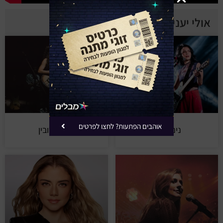
אולי יעניין אותך
אוהבים הפתעות? לחצו לפרטים
נינט טייב
דניאל רובין