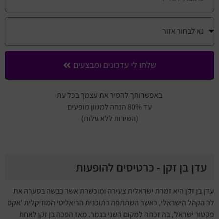
שלחו לי עדכונים ומבצעים
באפשרותך להסיר את עצמך בכל עת
עד 80% הנחה למגוון מופעים
(השירות ללא עלות)
עדן בן זקן - כרטיסים להופעות
עדן בן זקן היא זמרת ישראלית צעירה ומוכשרת אשר כבשה בסערה את
לב הקהל הישראלי, כאשר השתתפה בתוכנית הריאליטי המוזיקלית 'אקס
פקטור ישראל', בה זכתה למקום השני בגמר. מאז הפכה בן זקן לאחת