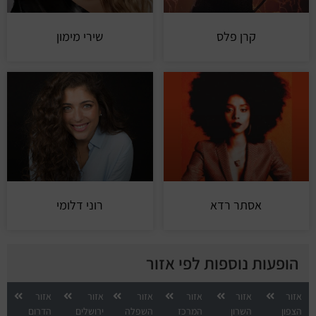
קרן פלס
שירי מימון
אסתר רדא
רוני דלומי
הופעות נוספות לפי אזור
אזור
אזור
אזור
אזור
אזור
אזור
הצפון
השרון
המרכז
השפלה
ירושלים
הדרום