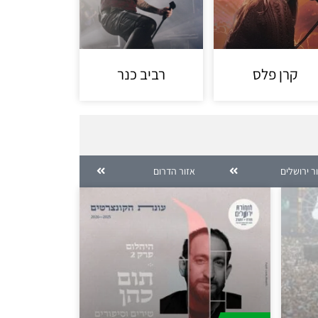
קרן פלס
רביב כנר
ר ירושלים
אזור הדרום