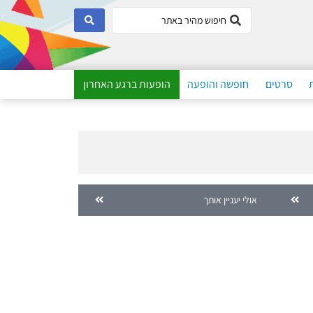
סרטים
חופשה והופעה
הופעות ברגע האחרון
אולי יעניין אותך