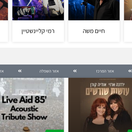
חיים משה
רמי קליינשטיין
אזור המרכז
אזור השפלה
אזו