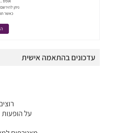
אופס ..
ניתן להירשם
כאשר תת
הר
עדכונים בהתאמה אישית
רוצים
על הופעות 
מצטרפים למוע