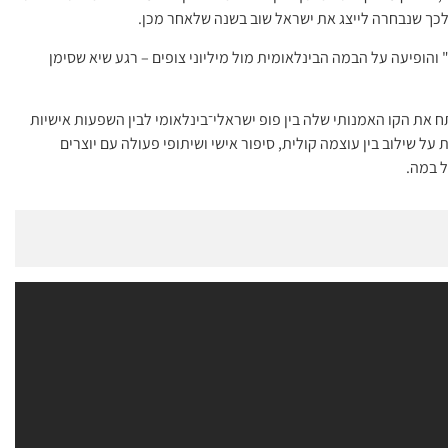
שנת 2021 ייצגה את ישראל באירוויזיון עם "Set Me Free" והופיעה על הבמה הבינלאומית מול מיליוני צופים – רגע שיא שסימן
ופיע ולפתח את הקו האמנותי שלה בין פופ ישראלי־בינלאומי לבין השפעות אישיות
שילוב בין עוצמה קולית, סיפור אישי ושיתופי פעולה עם יוצרים
ל במה.