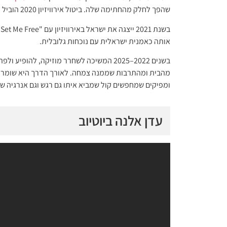
שהפך לחלק מהחתימה שלה. ביטול אירוויזיון 2020 הוביל לכך שנבחרה לייצג את ישראל שוב בשנה שלאחר מכן.
ב
אותה כאמנית ישראלית עם נוכחות גלובלית.
בשנים 2022–2025 המשיכה לשחרר מוזיקה, לה
מהבית ומהתרבות שממנה צמחה. לאורך הדרך היא שומרת על 
ומפיקים שמחפשים קול שמביא איתו גם רגש וגם אנרגיה ש
עדן אלנה ביוטיוב