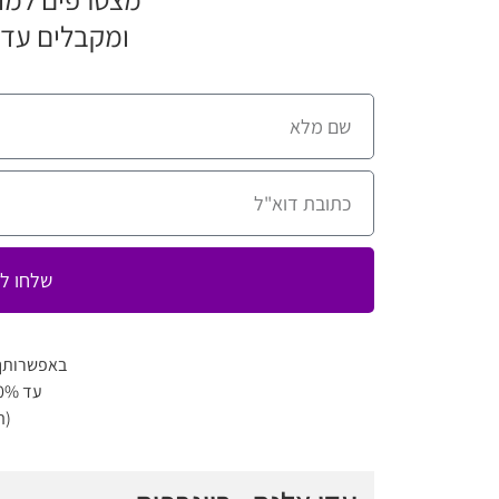
ומקבלים עדכ
שלחו לי
באפשרותך
עד 80% הנחה למגוון מופעים
(ה