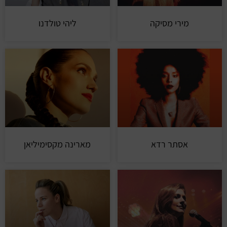
מירי מסיקה
ליהי טולדנו
אסתר רדא
מארינה מקסימיליאן