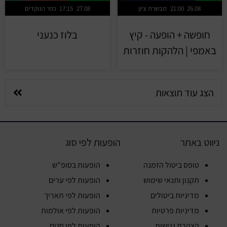
26.08
21:00
מבשרת ציון
27.08
17:15
כפר הנוקדים
חופשה + הופעה - קיץ
בלוז כנעני
באמפי | הלהקות חוזרות
הצג עוד תוצאות
ניווט באתר
הופעות לפי סוג
טופס ביטול הזמנה
הופעות בסופ"ש
תקנון ותנאי שימוש
הופעות לפי ערים
מדיניות ביטולים
הופעות לפי תאריך
מדיניות פרטיות
הופעות לפי אולמות
הצהרת נגישות
הופעות לפי חגים