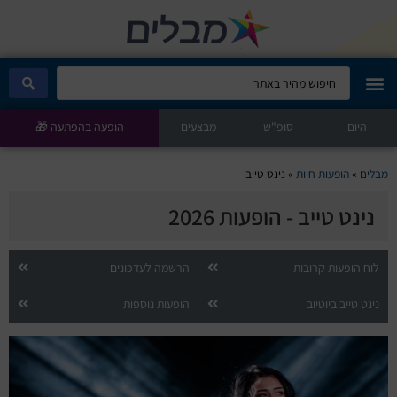
היום
מבלים קלאב
סופ"ש
מבצעים
הופעה בהפתעה 🎁
הופעות היום
מבלים
»
הופעות חיות
»
נינט טייב
נינט טייב - הופעות 2026
סטנדאפ
הצגות ילדים
לוח הופעות קרובות
הרשמה לעדכונים
נינט טייב ביוטיוב
הופעות נוספות
הופעות חיות
הצגות תיאטרון