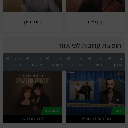
קרן פלס
רונה קינן
הופעות קרובות לפי אזור
אזור
אזור
אזור
אזור
אזור
אזור
הצפון
השרון
המרכז
השפלה
ירושלים
הדרום
99₪
140₪
549₪
10.08
21:00
ירושלים
13.08
21:00
עכו