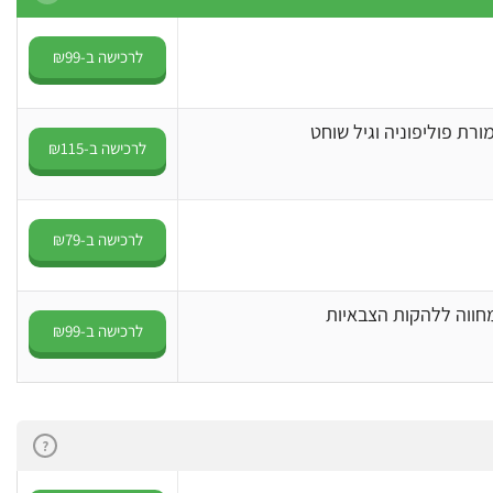
לרכישה ב-₪99
ורת פוליפוניה וגיל שוחט
לרכישה ב-₪115
לרכישה ב-₪79
חווה ללהקות הצבאיות
לרכישה ב-₪99
?