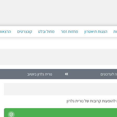
ות
הצגות תיאטרון
מחזות זמר
מחול ובלט
קונצרטים
הרצאות
 לעדכונים
נורית גלרון ביוטיוב
להופעות קרובות של נורית גלרון