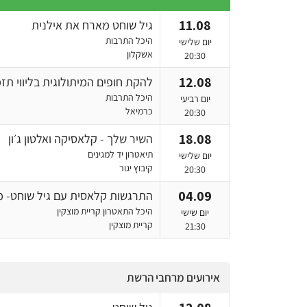
11.08
גיל שוחט מארח את אילנית
היכל התרבות
יום שלישי
אשקלון
20:30
12.08
להקת חופים המיתולוגית בליווי תזמ
היכל התרבות
יום רביעי
כרמיאל
20:30
18.08
השיר שלך - קלאסיקה ואלטון ג׳ון
תיאטרון יד למגינים
יום שלישי
קיבוץ יגור
20:30
04.09
התרגשות קלאסית עם גיל שוחט- מ
היכל התאטרון קריית מוצקין
יום שישי
קריית מוצקין
21:30
אירועים מרחבי הרשת