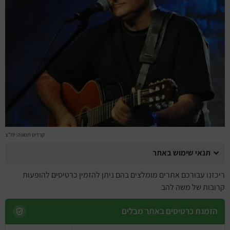
מחזות זמר
מחול ובלט
קונצרטים
הרצאות
סרטים
חופשה והופעה
קרדיט תמונה: יח"צ
תנאי שימוש באתר
ריכזנו עבורכם אתרים מומלצים בהם ניתן להזמין כרטיסים להופעות
קרובות של משה להב
הזמנת כרטיסים באתר מבלים