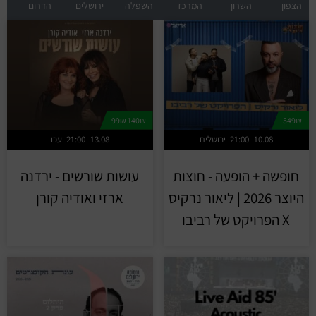
הצפון
השרון
המרכז
השפלה
ירושלים
הדרום
99₪
140₪
549₪
10.08
21:00
ירושלים
13.08
21:00
עכו
חופשה + הופעה - חוצות
עושות שורשים - ירדנה
היוצר 2026 | ליאור נרקיס
ארזי ואודיה קורן
X הפרויקט של רביבו