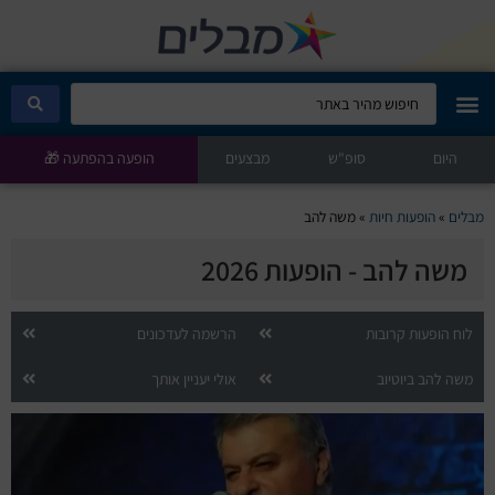
היום
מבלים קלאב
סופ"ש
מבצעים
הופעה בהפתעה 🎁
הופעות היום
מבלים
»
הופעות חיות
»
משה להב
משה להב - הופעות 2026
סטנדאפ
הצגות ילדים
לוח הופעות קרובות
הרשמה לעדכונים
משה להב ביוטיוב
אולי יעניין אותך
הופעות חיות
הצגות תיאטרון