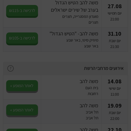
משה להב הטיש הגדול
27.08
בערב של שירים ישראלים
לרכישה ב-₪115
יום חמישי
מועדון המסגרייה, חצרים
21:00
חצרים
31.10
משה להב- "הטיש הגדול"
לרכישה ב-₪105
מיוזיק סיטי, באר שבע
יום שבת
באר שבע
21:30
אירועים מרחבי הרשת
?
14.08
משה להב
לאתר המופע »
בית העם
יום שישי
רחובות
11:00
19.09
משה להב
לאתר המופע »
תל אביב
יום שבת
תל אביב
22:00
22.10
משה להב