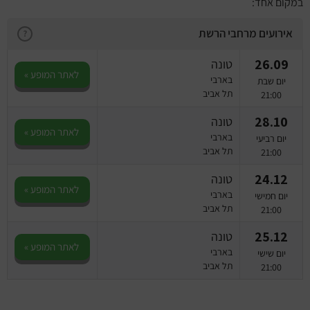
מחזות זמר
במקום אחד:
אירועים מרחבי הרשת
?
מחול ובלט
26.09
טונה
קונצרטים
לאתר המופע »
בארבי
יום שבת
תל אביב
21:00
הרצאות
28.10
טונה
לאתר המופע »
בארבי
יום רביעי
סרטים
תל אביב
21:00
24.12
חופשה והופעה
טונה
לאתר המופע »
בארבי
יום חמישי
תל אביב
21:00
25.12
טונה
לאתר המופע »
בארבי
יום שישי
תל אביב
21:00