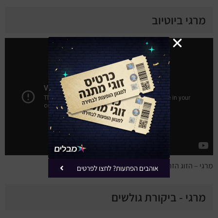
מרגי ביוטיוב
מרגי – הזוג הזה
אוהבים הפתעות? לחצו לפרטים
מרגי - ביקורת גולשים