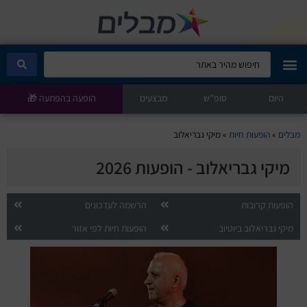
היום
מבלים קלאב
סופ"ש
מבצעים
הופעה בהפתעה 🎁
הופעות היום
מבלים
»
הופעות חיות
»
מיקי גבריאלוב
מיקי גבריאלוב - הופעות 2026
סטנדאפ
הצגות ילדים
הופעות קרובות
הרשמה לעדכונים
מיקי גבריאלוב ביוטיוב
הופעות חיות לפי אזור
הופעות חיות
הצגות תיאטרון