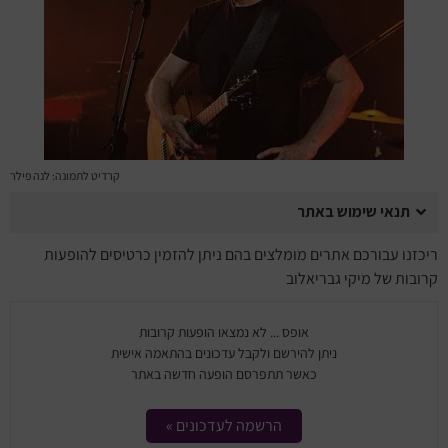
מחזות זמר
מחול ובלט
קונצרטים
הרצאות
קרדיט לתמונה: לנה פילר
סרטים
תנאי שימוש באתר
ריכזנו עבורכם אתרים מומלצים בהם ניתן להזמין כרטיסים להופעות
חופשה והופעה
קרובות של מיקי גבריאלוב
אופס ... לא נמצאו הופעות קרובות
ניתן להירשם ולקבל עדכונים בהתאמה אישית
כאשר תתפרסם הופעה חדשה באתר
הרשמה לעדכונים »