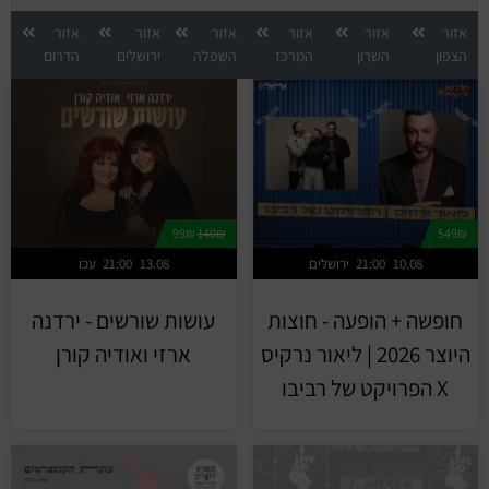
אזור
אזור
אזור
אזור
אזור
אזור
הצפון
השרון
המרכז
השפלה
ירושלים
הדרום
99₪
140₪
549₪
10.08
21:00
ירושלים
13.08
21:00
עכו
חופשה + הופעה - חוצות
עושות שורשים - ירדנה
היוצר 2026 | ליאור נרקיס
ארזי ואודיה קורן
X הפרויקט של רביבו