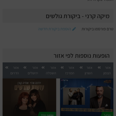
מיקה קרני - ביקורת גולשים
טרם פורסמו ביקורות
הוספת ביקורת חדשה
הופעות נוספות לפי אזור
אזור
אזור
אזור
אזור
אזור
אזור
הצפון
השרון
המרכז
השפלה
ירושלים
הדרום
99₪
140₪
549₪