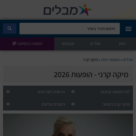
היום
מבלים קלאב
סופ"ש
מבצעים
הופעה בהפתעה 🎁
הופעות היום
מבלים
»
הופעות חיות
»
מיקה קרני
מיקה קרני - הופעות 2026
סטנדאפ
הצגות ילדים
לוח הופעות קרובות
הרשמה לעדכונים
מיקה קרני ביוטיוב
ביקורות גולשים
הופעות חיות
הצגות תיאטרון