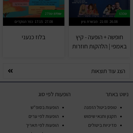
279₪
379₪
630₪
26.08
21:00
מבשרת ציון
27.08
17:15
כפר הנוקדים
חופשה + הופעה - קיץ
בלוז כנעני
באמפי | הלהקות חוזרות
הצג עוד תוצאות
ניווט באתר
הופעות לפי סוג
טופס ביטול הזמנה
הופעות בסופ"ש
תקנון ותנאי שימוש
הופעות לפי ערים
מדיניות ביטולים
הופעות לפי תאריך