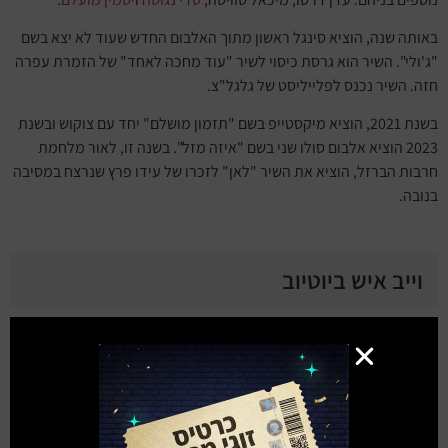
באותה שנה, הוציא סינגל ראשון מתוך האלבום החדש שעוד לא יצא בשם
"ג'ולי". השיר הוא גרסת כיסוי לשיר "עוד מחכה לאחד" של הזמרת עפרה
חזה. השיר נכנס לפלייליסט של גלגל"צ.
בשנת 2021, הוציא מיקסטייפ בשם "תזמון מושלם" יחד עם צוקוש ובשנת
2023 הוציא אלבום סולו שני בשם "איזה מזל". בשנה זו, לאור מלחמת
חרבות הברזל, הוציא את השיר "לאן" לזכרו של עידו פרץ שנרצח במסיבה
בנובה.
וייב איש ביוטיוב