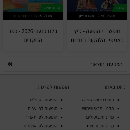
279₪
379₪
630₪
26.08
21:00
מבשרת ציון
27.08
17:15
כפר הנוקדים
חופשה + הופעה - קיץ
בלוז כנעני 2026 - כפר
באמפי | הלהקות חוזרות
הנוקדים
הצג עוד תוצאות
ניווט באתר
הופעות לפי סוג
טופס ביטול הזמנה
הופעות בסופ"ש
תקנון ותנאי שימוש
הופעות לפי ערים
מדיניות ביטולים
הופעות לפי תאריך
מדיניות פרטיות
הופעות לפי אולמות