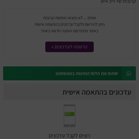
מחזות זמר
קרובות של וייב איש
מחול ובלט
אופס ... לא נמצאו הופעות קרובות
ניתן להירשם ולקבל עדכונים בהתאמה אישית
כאשר תתפרסם הופעה חדשה באתר
קונצרטים
הרשמה לעדכונים »
הרצאות
סרטים
שתפו את הלוח הופעות בוואטסאפ
חופשה והופעה
עדכונים בהתאמה אישית
רוצים לקבל עדכונים