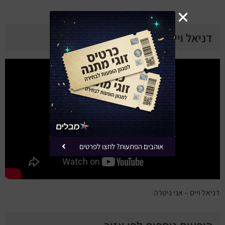
דניאל וייס ביוטיוב
אוהבים הפתעות? לחצו לפרטים
דניאל וייס – אני גיטרה