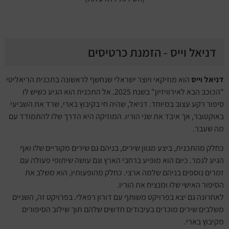
דניאל וייס - הזמנת כרטיסים
דניאל וייס
הוא מוזיקאי ויוצר ישראלי שנחשף לראשונה בתכנית הריאליטי
"הכוכב הבא לאירוויזיון" בשנת 2025. אל התכנית הוא הגיע כשיש לו
סיפור רקע עצוב במיוחד. דניאל, שהיה חי בקיבוץ בארי, שרד את השביעי
באוקטובר, אך איבד את שני הוריו. המוזיקה היא הדרך שלו להתמודד עם
מה שעבר.
כחלק מהתכנית, ביצע מגוון שירים, בניהם גם שירים מקוריים שלו ואף
הגיע לגמר. כיום הוא מופיע ברחבי הארץ וגם עושה שיתופי פעולה עם
זמרים נוספים בניהם שלמה ארצי. כחלק מהופעותיו, הוא משלב את
הסיפור האישי שלו ומנציח את הוריו.
לאחרונה גם יצא בפרויקט משותף עם דורון רפאלי. בפרויקט זה, השניים
משלבים שירים מוכרים בעיבודים חדשים שלהם תוך שילוב הסיפורים
מקיבוץ בארי.