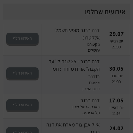
אירועים שחלפו
דנה ברגר מופע חשמלי
29.07
אלקטרוני
האירוע חלף
יום רביעי
נוקטורנו
21:00
ירושלים
דנה ברגר - 25 שנה ל "עד
30.05
הקצה" אורח מיוחד : חמי
האירוע חלף
רודנר
יום שבת
21:00
D-one
דרום השרון
17.05
דנה ברגר
האירוע חלף
פארק אריאל שרון
יום ראשון
תל אביב-יפו
11:16
אייל אבן צור מארח את דנה
24.02
ברגר
האירוע חלף