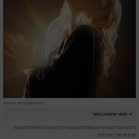
מחזות זמר
מחול ובלט
קונצרטים
הרצאות
סרטים
חופשה והופעה
קרדיט תמונה/צילום: עדי אורני
תנאי שימוש באתר
ריכזנו עבורכם אתרים מומלצים בהם ניתן להזמין כרטיסים להופעות
קרובות של דנה ברגר