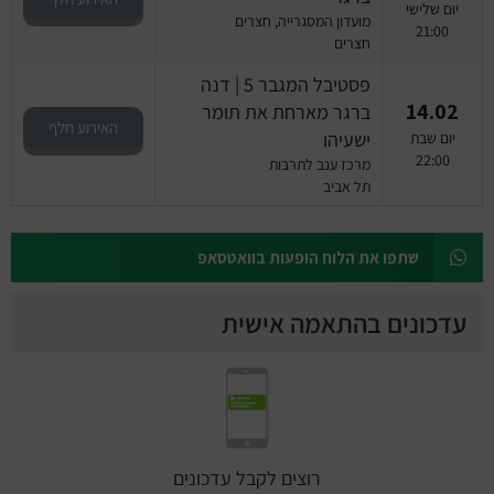
יום שלישי
מועדון המסגרייה, חצרים
21:00
חצרים
פסטיבל המגבר 5 | דנה
14.02
ברגר מארחת את תומר
האירוע חלף
ישעיהו
יום שבת
22:00
מרכז ענב לתרבות
תל אביב
שתפו את הלוח הופעות בוואטסאפ
עדכונים בהתאמה אישית
רוצים לקבל עדכונים