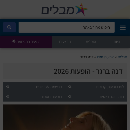
היום
מבלים קלאב
סופ"ש
מבצעים
הופעה בהפתעה 🎁
הופעות היום
מבלים
»
הופעות חיות
»
דנה ברגר
דנה ברגר - הופעות 2026
סטנדאפ
הצגות ילדים
לוח הופעות קרובות
הרשמה לעדכונים
דנה ברגר ביוטיוב
הופעות נוספות
הופעות חיות
הצגות תיאטרון