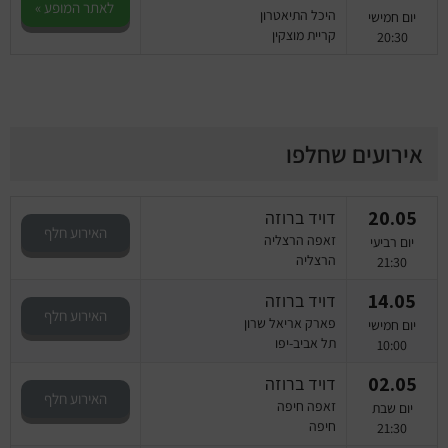
לאתר המופע »
היכל התיאטרון
יום חמישי
קריית מוצקין
20:30
אירועים שחלפו
20.05
דויד ברוזה
האירוע חלף
זאפה הרצליה
יום רביעי
הרצליה
21:30
14.05
דויד ברוזה
האירוע חלף
פארק אריאל שרון
יום חמישי
תל אביב-יפו
10:00
02.05
דויד ברוזה
האירוע חלף
זאפה חיפה
יום שבת
חיפה
21:30