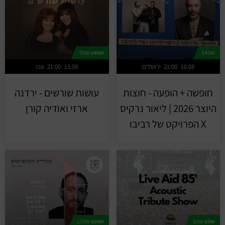
99₪
140₪
549₪
10.08
21:00
ירושלים
13.08
21:00
עכו
חופשה + הופעה - חוצות
עושות שורשים - ירדנה
היוצר 2026 | ליאור נרקיס
ארזי ואודיה קורן
X הפרויקט של רביבו
139₪
169₪
50₪
65₪