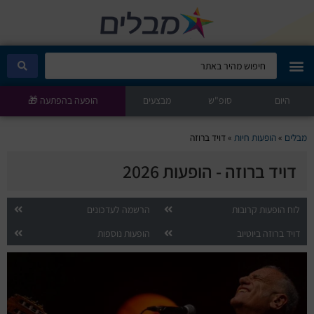
היום
מבלים קלאב
סופ"ש
מבצעים
הופעה בהפתעה 🎁
הופעות היום
מבלים
»
הופעות חיות
»
דויד ברוזה
דויד ברוזה - הופעות 2026
סטנדאפ
הצגות ילדים
לוח הופעות קרובות
הרשמה לעדכונים
דויד ברוזה ביוטיוב
הופעות נוספות
הופעות חיות
הצגות תיאטרון