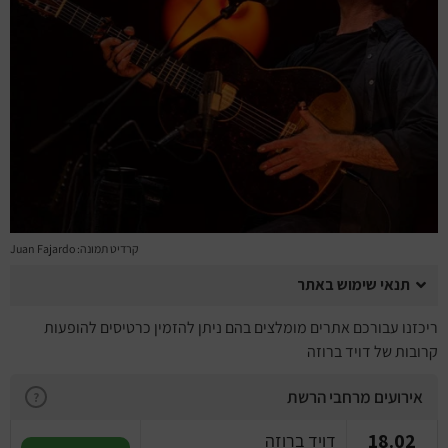
מחזות זמר
מחול ובלט
קונצרטים
הרצאות
סרטים
קרדיט תמונה: Juan Fajardo
חופשה והופעה
תנאי שימוש באתר
ריכזנו עבורכם אתרים מומלצים בהם ניתן להזמין כרטיסים להופעות
קרובות של דויד ברוזה
אירועים מרחבי הרשת
?
18.02
דויד ברוזה