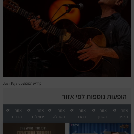
קרדיט תמונה: Juan Fajardo
הופעות נוספות לפי אזור
אזור
אזור
אזור
אזור
אזור
אזור
הצפון
השרון
המרכז
השפלה
ירושלים
הדרום