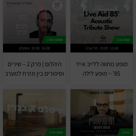
139₪
169₪
50₪
65₪
13.08
23:00
תל אביב
16.08
20:30
אשקלון
מופע מחווה ללייב אייד
היהלום | פרק 2 – שירים
85' ~ מופע לילה
וסיפורים בין מזרח למערב
50₪
65₪
690₪