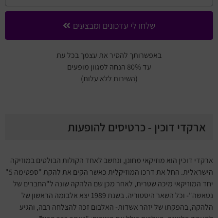
שלחו לי עדכונים ומבצעים
באפשרותך להסיר את עצמך בכל עת
עד 80% הנחה למגוון מופעים
(השירות ללא עלות)
ארקדי דוכין - כרטיסים להופעות
ארקדי דוכין הוא מוזיקאי מחונן, ונחשב לאחד הקולות הבולטים במוזיקה
הישראלית. החל את דרכו המוזיקלית כאשר הקים את להקת "ספטימה 5"
יחד המוזיקאי מיכה שטרית, לאחר מכן שם הלהקה שונה ל"החברים של
נטאשה"- וכל השאר היסטוריה. בשנת 1989 יצא אלבומה הראשון של
הלהקה, בהפקתו של יזהר אשדות- האלבום זכה להצלחה רבה, והגיע