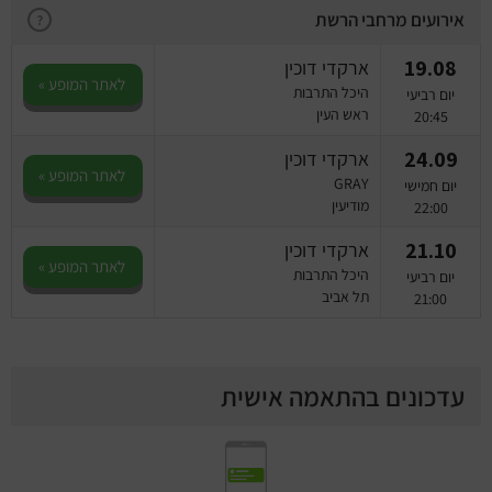
אירועים מרחבי הרשת
?
19.08
ארקדי דוכין
לאתר המופע »
היכל התרבות
יום רביעי
ראש העין
20:45
24.09
ארקדי דוכין
לאתר המופע »
GRAY
יום חמישי
מודיעין
22:00
21.10
ארקדי דוכין
לאתר המופע »
היכל התרבות
יום רביעי
תל אביב
21:00
עדכונים בהתאמה אישית