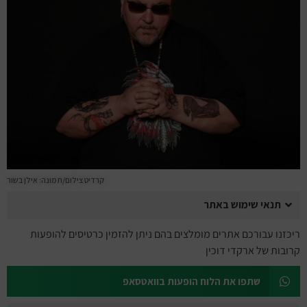
מחזות זמר
מחול ובלט
קונצרטים
הרצאות
סרטים
חופשה והופעה
קרדיט צילום/תמונה: אילן בשור
תנאי שימוש באתר
ריכזנו עבורכם אתרים מומלצים בהם ניתן להזמין כרטיסים להופעות
קרובות של ארקדי דוכין
שתפו את הלוח הופעות בוואטסאפ