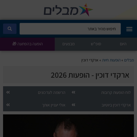
היום
מבלים קלאב
סופ"ש
מבצעים
הופעה בהפתעה 🎁
הופעות היום
מבלים
»
הופעות חיות
»
ארקדי דוכין
ארקדי דוכין - הופעות 2026
סטנדאפ
הצגות ילדים
לוח הופעות קרובות
הרשמה לעדכונים
ארקדי דוכין ביוטיוב
אולי יעניין אותך
הופעות חיות
הצגות תיאטרון