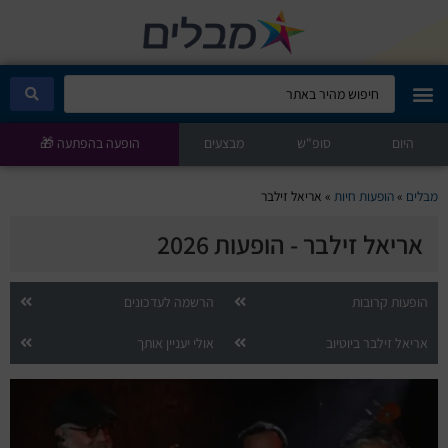
היום
מבלים קלאב
סופ"ש
מבצעים
הופעה בהפתעה 🎁
הופעות היום
מבלים
»
הופעות חיות
»
אריאל זילבר
אריאל זילבר - הופעות 2026
סטנדאפ
הצגות ילדים
הופעות קרובות
הרשמה לעדכונים
אריאל זילבר ביוטיוב
אולי יעניין אותך
הופעות חיות
הצגות תיאטרון