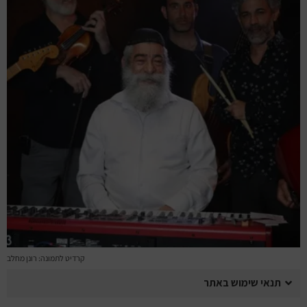
מחזות זמר
מחול ובלט
קונצרטים
הרצאות
סרטים
חופשה והופעה
קרדיט לתמונה: רונן מחלב
תנאי שימוש באתר