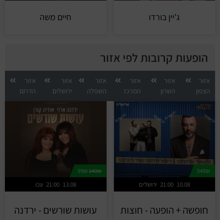
ג'יין בורדו
חיים משה
הופעות קרובות לפי אזור
אזור
אזור
אזור
אזור
אזור
אזור
הצפון
השרון
המרכז
השפלה
ירושלים
הדרום
99₪
140₪
549₪
10.08
21:00
ירושלים
13.08
21:00
עכו
חופשה + הופעה - חוצות
עושות שורשים - ירדנה