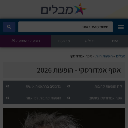
היום
מבלים קלאב
סופ"ש
מבצעים
הופעה בהפתעה 🎁
הופעות היום
מבלים
»
הופעות חיות
»
אסף אמדורסקי
אסף אמדורסקי - הופעות 2026
סטנדאפ
הצגות ילדים
לוח הופעות קרובות
עדכונים בהתאמה אישית
אסף אמדורסקי ביוטיוב
הופעות קרובות לפי אזור
הופעות חיות
הצגות תיאטרון