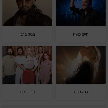
חיים משה
בניה ברבי
דנה ברגר
ג'יין בורדו