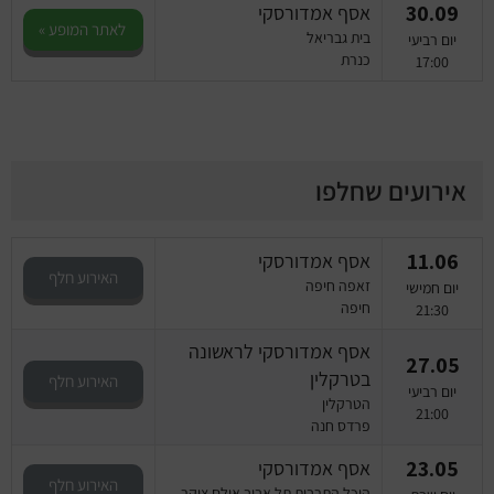
30.09
אסף אמדורסקי
לאתר המופע »
בית גבריאל
יום רביעי
כנרת
17:00
אירועים שחלפו
11.06
אסף אמדורסקי
האירוע חלף
זאפה חיפה
יום חמישי
חיפה
21:30
אסף אמדורסקי לראשונה
27.05
בטרקלין
האירוע חלף
יום רביעי
הטרקלין
21:00
פרדס חנה
23.05
אסף אמדורסקי
האירוע חלף
היכל התרבות תל אביב אולם צוקר