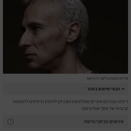
מחזות זמר
מחול ובלט
קונצרטים
הרצאות
סרטים
חופשה והופעה
קרדיט תמונה/צילום: ירדן רוקח
תנאי שימוש באתר
ריכזנו עבורכם אתרים מומלצים בהם ניתן להזמין כרטיסים להופעות
קרובות של אסף אמדורסקי
אירועים מרחבי הרשת
?