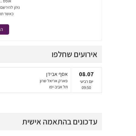
אופס ..
ניתן להירשם
כאשר תת
הר
אירועים שחלפו
08.07
אסף אבידן
פארק אריאל שרון
יום רביעי
תל אביב-יפו
09:50
עדכונים בהתאמה אישית