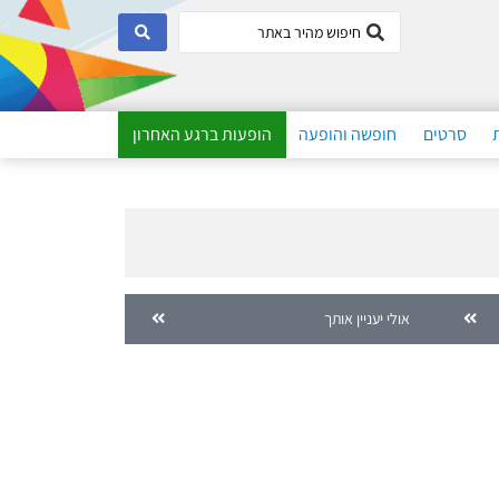
סרטים
חופשה והופעה
הופעות ברגע האחרון
אולי יעניין אותך