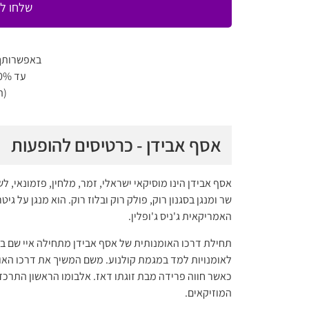
שלחו לי
באפשרותך
עד 80% הנחה למגוון מופעים
(ה
אסף אבידן - כרטיסים להופעות
אסף אבידן הינו מוסיקאי ישראלי, זמר, מלחין, פזמונאי, 
שר ומנגן בסגנון רוק, פולק רוק ובלוז רוק. הוא מנגן על ג
האמריקאית ג'ניס ג'ופלין.
תחילת דרכו האומנותית של אסף אבידן מתחילה איי שם בתיכ
כאשר חווה פרידה מבת זוגתו דאז. אלבומו הראשון התרכז
המוזיקאים.