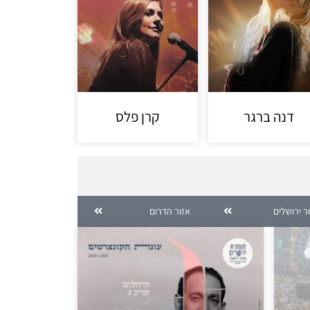
דנה ברגר
קרן פלס
ר ירושלים
אזור הדרום