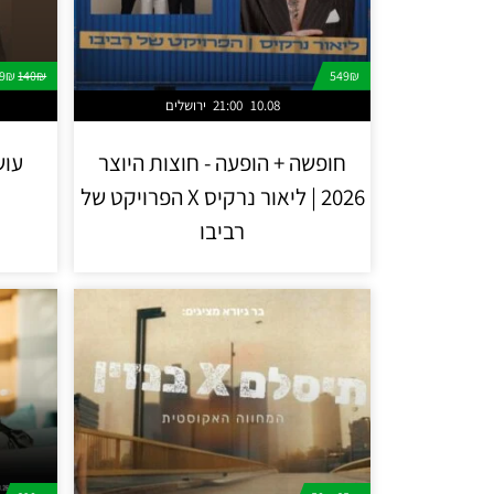
99₪
140₪
549₪
10.08
21:00
ירושלים
חופשה + הופעה - חוצות היוצר
עוש
2026 | ליאור נרקיס X הפרויקט של
רביבו