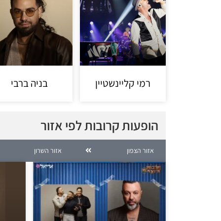
רמי קליינשטיין
בניה ברבי
הופעות קרובות לפי אזור
אזור הצפון
אזור השרון