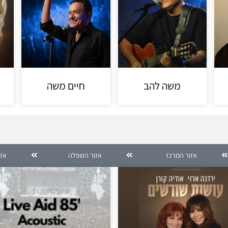
משה להב
חיים משה
אזור המרכז
אזור השפלה
אזו