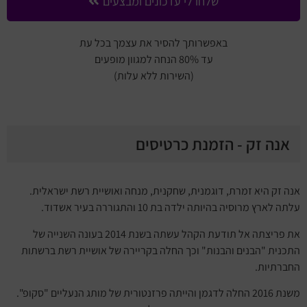
שלחו לי עדכונים ומבצעים
באפשרותך להסיר את עצמך בכל עת
עד 80% הנחה למגוון מופעים
(השירות ללא עלות)
אנה זק - הזמנת כרטיסים
אנה זק היא זמרת, דוגמנית, שחקנית, מנחה ואושיית רשת ישראלית.
עלתה לארץ מרוסיה בהיותה ילדה בת 10 והתגוררה בעיר אשדוד.
את פריצתה אל תודעת הקהל עשתה בשנת 2014 בעונה השנייה של
התכנית "הבנים והבנות" וכך החלה בקריירה של אושיית רשת ברשתות
החברתיות.
משנת 2016 החלה לדגמן והייתה פרזנטורית של מותג הנעליים "סקופ".