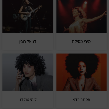
מירי מסיקה
דניאל רובין
אסתר רדא
ליהי טולדנו