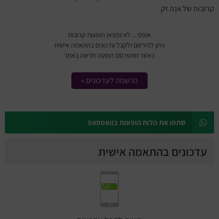
מחזות זמר
קרובות של אנה זק
מחול ובלט
אופס ... לא נמצאו הופעות קרובות
ניתן להירשם ולקבל עדכונים בהתאמה אישית
קונצרטים
כאשר תתפרסם הופעה חדשה באתר
הרצאות
הרשמה לעדכונים »
סרטים
שתפו את הלוח הופעות בוואטסאפ
חופשה והופעה
עדכונים בהתאמה אישית