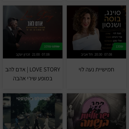
109₪
139₪
130₪
07.08
20:30
תל אביב
07.08
21:00
זכרון יעקב
חמישיית נעה לוי
LOVE STORY | אדם להב
במופע שירי אהבה