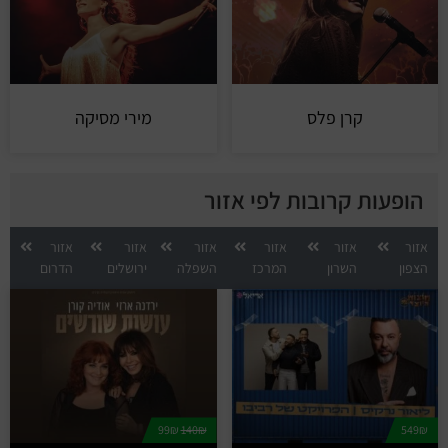
קרן פלס
מירי מסיקה
הופעות קרובות לפי אזור
אזור
אזור
אזור
אזור
אזור
אזור
הצפון
השרון
המרכז
השפלה
ירושלים
הדרום
99₪
140₪
549₪