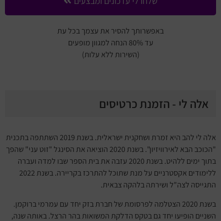
שלחו לי עדכונים ומבצעים
באפשרותך להסיר את עצמך בכל עת
עד 80% הנחה למגוון מופעים
(השירות ללא עלות)
אלה לי - הזמנת כרטיסים
אלה לי להב היא זמרת ושחקנית ישראלית. בשנת 2019 השתתפה בתכנית
"הכוכב הבא לאירוויזיון". בשנת 2020 הוציאה את הסינגל "זוט עני" שהפך
בתוך ימים ללהיט. בשנת 2020 עזבה את בית הספר שבו למדה ועברה
ללימודים אקסטרניים על מנת שתוכל להתרכז בקריירה. בשנת 2022
התגייסה לצה"ל ושירתה בלהקה צבאית.
בשנת 2020 הצטלמה לפרסומת של חברת בזק יחד עם עמרמי ברוקמן.
השניים הופיעו יחד גם בטקס הדלקת המשואות בהר הרצל. באותה שנה,