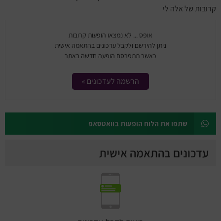
מחזות זמר
קרובות של אלה לי
מחול ובלט
אופס ... לא נמצאו הופעות קרובות
ניתן להירשם ולקבל עדכונים בהתאמה אישית
קונצרטים
כאשר תתפרסם הופעה חדשה באתר
הרצאות
הרשמה לעדכונים »
סרטים
שתפו את הלוח הופעות בוואטסאפ
חופשה והופעה
עדכונים בהתאמה אישית