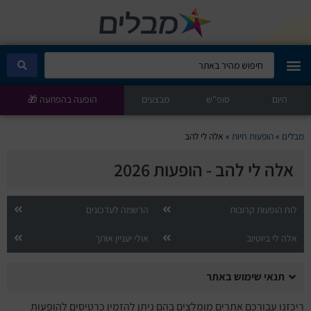
היום
מבלים קלאב
סופ"ש
מבצעים
הופעה בהפתעה 🎁
הופעות היום
מבלים
»
הופעות חיות
»
אלה לי להב
אלה לי להב - הופעות 2026
סטנדאפ
הצגות ילדים
לוח הופעות קרובות
הרשמה לעדכונים
אלה לי ביוטיוב
אולי יעניין אותך
הופעות חיות
תנאי שימוש באתר
הצגות תיאטרון
ריכזנו עבורכם אתרים מומלצים בהם ניתן להזמין כרטיסים להופעות