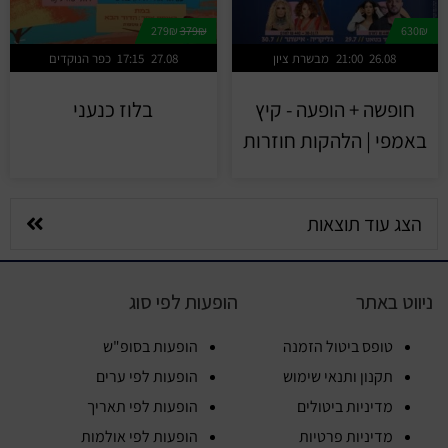
279₪
379₪
630₪
26.08
21:00
מבשרת ציון
27.08
17:15
כפר הנוקדים
חופשה + הופעה - קיץ
בלוז כנעני
באמפי | הלהקות חוזרות
הצג עוד תוצאות
ניווט באתר
הופעות לפי סוג
טופס ביטול הזמנה
הופעות בסופ"ש
תקנון ותנאי שימוש
הופעות לפי ערים
מדיניות ביטולים
הופעות לפי תאריך
מדיניות פרטיות
הופעות לפי אולמות